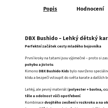
Popis
Hodnocení
DBX Bushido – Lehký dětský kara
Perfektní začátek cesty mladého bojovníka
První kroky na tatami jsou výjimečné – proto si za
pohybu a jistotu
.
Kimono
DBX Bushido Kids
bylo navrženo speciálně
klidu a bezpečí vstoupit do světa karate a dalších 
Lehký, ale pevný materiál (
polyester + bavlna, cc
těle a odolnost vůči opotřebení
.
Kombinace
dvojitého zesílení v rozkroku a na ok