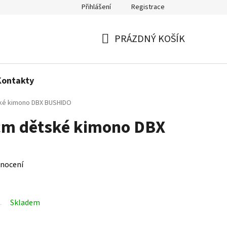
Přihlášení
Registrace
Politika používání cookies
PRÁZDNÝ KOŠÍK
NÁKUPNÍ
KOŠÍK
Kontakty
ké kimono DBX BUSHIDO
cm dětské kimono DBX
nocení
Skladem