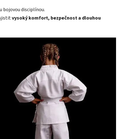
u bojovou disciplínou.
jistit
vysoký komfort, bezpečnost a dlouhou