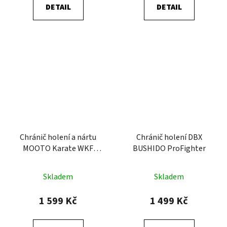
DETAIL
DETAIL
Chránič holení a nártu
Chránič holení DBX
MOOTO Karate WKF
BUSHIDO ProFighter
BLUE
Skladem
Skladem
1 599 Kč
1 499 Kč