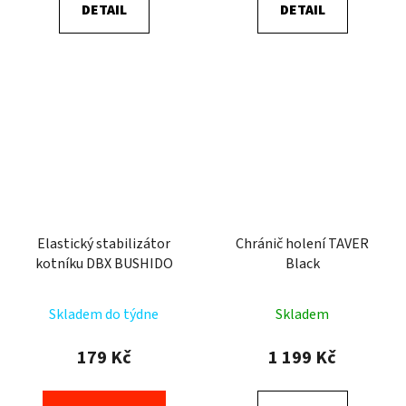
DETAIL
DETAIL
Elastický stabilizátor
Chránič holení TAVER
kotníku DBX BUSHIDO
Black
Skladem do týdne
Skladem
179 Kč
1 199 Kč