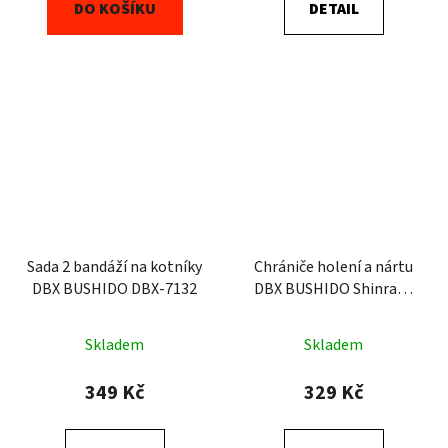
DO KOŠÍKU
DETAIL
Sada 2 bandáží na kotníky
Chrániče holení a nártu
DBX BUSHIDO DBX-7132
DBX BUSHIDO Shinrage
Black (SP-20)
Skladem
Skladem
349 Kč
329 Kč