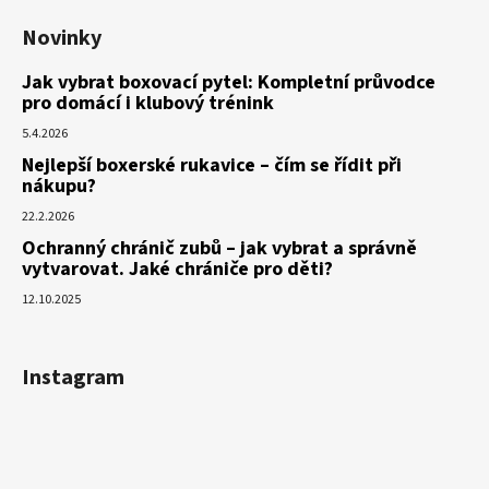
Novinky
Jak vybrat boxovací pytel: Kompletní průvodce
pro domácí i klubový trénink
5.4.2026
Nejlepší boxerské rukavice – čím se řídit při
nákupu?
22.2.2026
Ochranný chránič zubů – jak vybrat a správně
vytvarovat. Jaké chrániče pro děti?
12.10.2025
Instagram