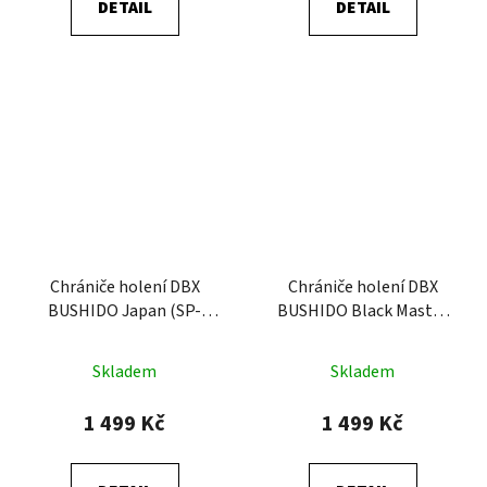
DETAIL
DETAIL
Chrániče holení DBX
Chrániče holení DBX
BUSHIDO Japan (SP-
BUSHIDO Black Master
10v3)
(SP-10v6)
Skladem
Skladem
1 499 Kč
1 499 Kč