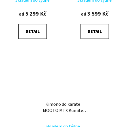
Skladem do týdne
Skladem do týdne
5 299 Kč
3 599 Kč
od
od
DETAIL
DETAIL
Kimono do karate
MOOTO MTX Kumite
WKF
Skladem do týdne