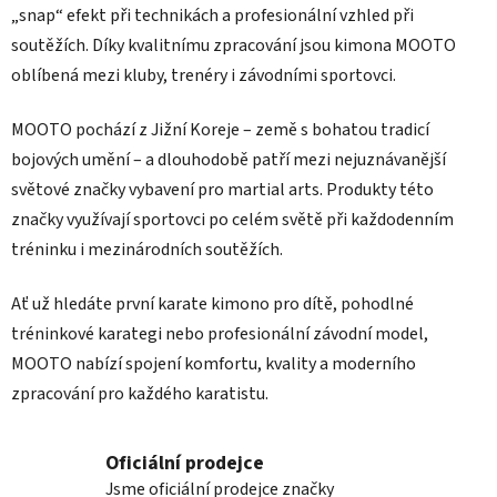
„snap“ efekt při technikách a profesionální vzhled při
soutěžích. Díky kvalitnímu zpracování jsou kimona MOOTO
oblíbená mezi kluby, trenéry i závodními sportovci.
MOOTO pochází z Jižní Koreje – země s bohatou tradicí
bojových umění – a dlouhodobě patří mezi nejuznávanější
světové značky vybavení pro martial arts. Produkty této
značky využívají sportovci po celém světě při každodenním
tréninku i mezinárodních soutěžích.
Ať už hledáte první karate kimono pro dítě, pohodlné
tréninkové karategi nebo profesionální závodní model,
MOOTO nabízí spojení komfortu, kvality a moderního
zpracování pro každého karatistu.
Oficiální prodejce
Jsme oficiální prodejce značky