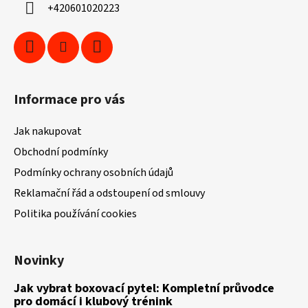
í
+420601020223
Informace pro vás
Jak nakupovat
Obchodní podmínky
Podmínky ochrany osobních údajů
Reklamační řád a odstoupení od smlouvy
Politika používání cookies
Novinky
Jak vybrat boxovací pytel: Kompletní průvodce
pro domácí i klubový trénink