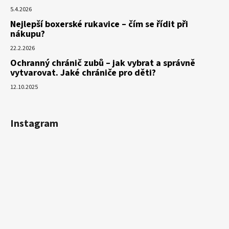
5.4.2026
Nejlepší boxerské rukavice – čím se řídit při
nákupu?
22.2.2026
Ochranný chránič zubů – jak vybrat a správně
vytvarovat. Jaké chrániče pro děti?
12.10.2025
Instagram