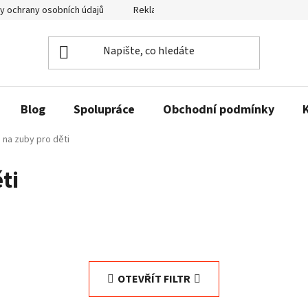
y ochrany osobních údajů
Reklamační řád a odstoupení od smlouvy
Blog
Spolupráce
Obchodní podmínky
 na zuby pro děti
ti
OTEVŘÍT FILTR