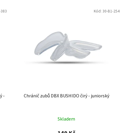
-383
Kód:
30-B1-254
ý -
Chránič zubů DBX BUSHIDO čirý - juniorský
Skladem