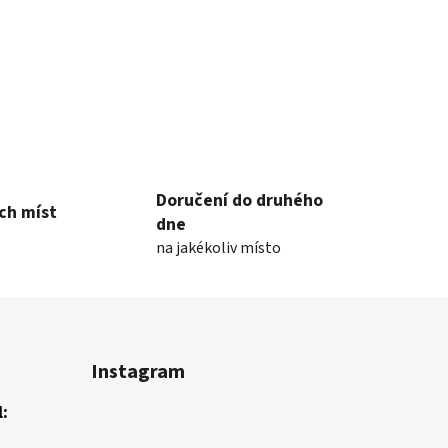
Doručení do druhého
ch míst
dne
na jakékoliv místo
Instagram
: