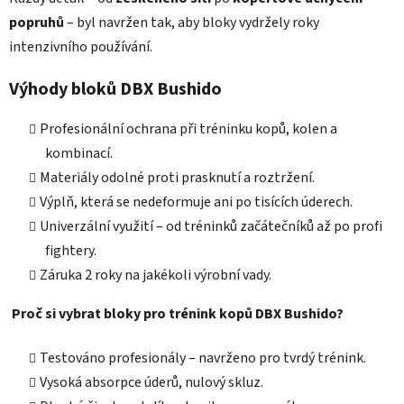
popruhů
– byl navržen tak, aby bloky vydržely roky
intenzivního používání.
Výhody bloků DBX Bushido
Profesionální ochrana při tréninku kopů, kolen a
kombinací.
Materiály odolné proti prasknutí a roztržení.
Výplň, která se nedeformuje ani po tisících úderech.
Univerzální využití – od tréninků začátečníků až po profi
fightery.
Záruka 2 roky na jakékoli výrobní vady.
Proč si vybrat bloky pro trénink kopů DBX Bushido?
Testováno profesionály – navrženo pro tvrdý trénink.
Vysoká absorpce úderů, nulový skluz.