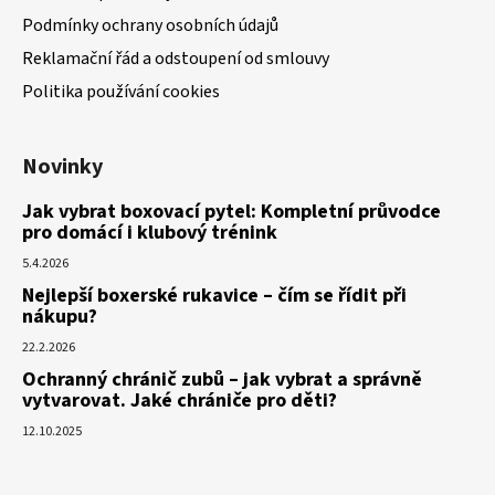
Podmínky ochrany osobních údajů
Reklamační řád a odstoupení od smlouvy
Politika používání cookies
Novinky
Jak vybrat boxovací pytel: Kompletní průvodce
pro domácí i klubový trénink
5.4.2026
Nejlepší boxerské rukavice – čím se řídit při
nákupu?
22.2.2026
Ochranný chránič zubů – jak vybrat a správně
vytvarovat. Jaké chrániče pro děti?
12.10.2025