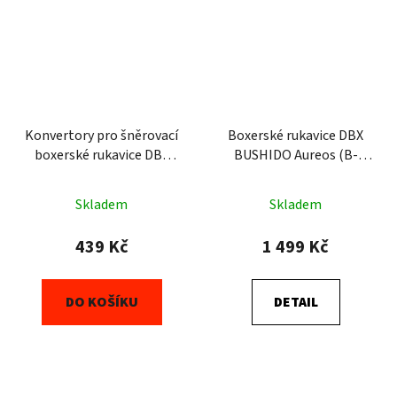
Konvertory pro šněrovací
Boxerské rukavice DBX
boxerské rukavice DBX
BUSHIDO Aureos (B-
BUSHIDO
2v13)
Skladem
Skladem
439 Kč
1 499 Kč
DO KOŠÍKU
DETAIL