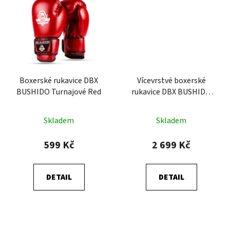
Boxerské rukavice DBX
Vícevrstvé boxerské
BUSHIDO Turnajové Red
rukavice DBX BUSHIDO
ProFighter Cherry
Skladem
Skladem
599 Kč
2 699 Kč
DETAIL
DETAIL