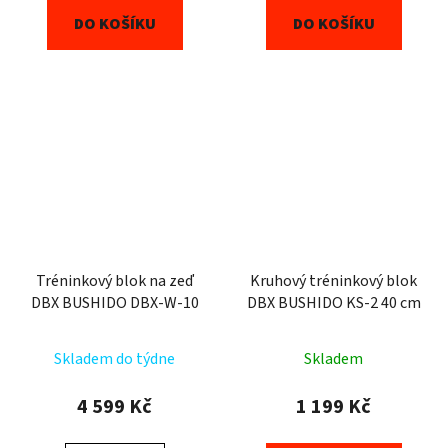
DO KOŠÍKU
DO KOŠÍKU
Tréninkový blok na zeď
Kruhový tréninkový blok
DBX BUSHIDO DBX-W-10
DBX BUSHIDO KS-2 40 cm
Skladem do týdne
Skladem
4 599 Kč
1 199 Kč