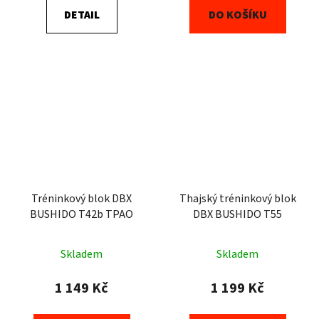
DETAIL
DO KOŠÍKU
Tréninkový blok DBX
Thajský tréninkový blok
BUSHIDO T42b TPAO
DBX BUSHIDO T55
Skladem
Skladem
1 149 Kč
1 199 Kč