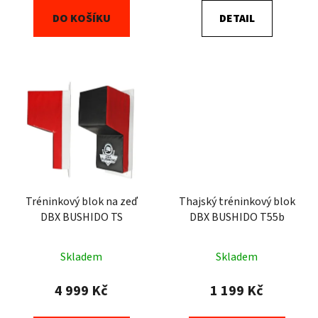
DO KOŠÍKU
DETAIL
Tréninkový blok na zeď
Thajský tréninkový blok
DBX BUSHIDO TS
DBX BUSHIDO T55b
Skladem
Skladem
4 999 Kč
1 199 Kč