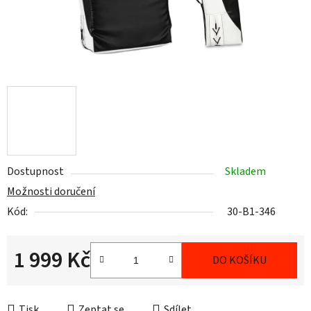
Dostupnost
Skladem
Možnosti doručení
Kód:
30-B1-346
1 999 Kč
DO KOŠÍKU
Měrná cena:
Tisk
Zeptat se
Sdílet