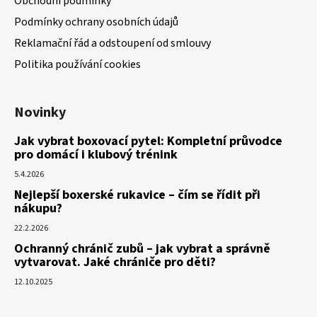
Obchodní podmínky
Podmínky ochrany osobních údajů
Reklamační řád a odstoupení od smlouvy
Politika používání cookies
Novinky
Jak vybrat boxovací pytel: Kompletní průvodce
pro domácí i klubový trénink
5.4.2026
Nejlepší boxerské rukavice – čím se řídit při
nákupu?
22.2.2026
Ochranný chránič zubů – jak vybrat a správně
vytvarovat. Jaké chrániče pro děti?
12.10.2025