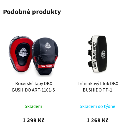
Podobné produkty
Boxerské lapy DBX
Tréninkový blok DBX
BUSHIDO ARF-1101-S
BUSHIDO TP-1
Skladem
Skladem do týdne
1 399 Kč
1 269 Kč