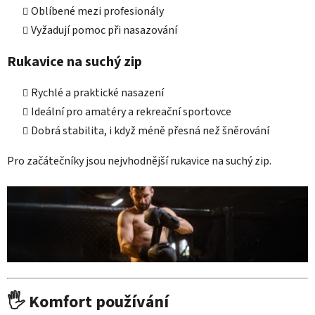
Oblíbené mezi profesionály
Vyžadují pomoc při nasazování
Rukavice na suchý zip
Rychlé a praktické nasazení
Ideální pro amatéry a rekreační sportovce
Dobrá stabilita, i když méně přesná než šněrování
Pro začátečníky jsou nejvhodnější rukavice na suchý zip.
🖐 Komfort používání