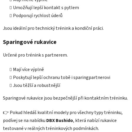
Umožňují lepší kontakt s pytlem
Podporují rychlost úderů
Jsou ideální pro technický trénink a kondiční práci.
Sparingové rukavice
Určené pro trénink s partnerem.
Mají více výplně
Poskytují lepší ochranu tobě i sparingpartnerovi
Jsou těžší a robustnější
Sparingové rukavice jsou bezpečnější při kontaktním tréninku.
👉 Pokud hledáš kvalitní modely pro všechny typy tréninku,
podívej se na nabídku
DBX Bushido
, která nabízí rukavice
testované v reálných tréninkových podmínkách.