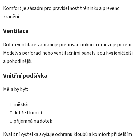
Komfort je zásadní pro pravidelnost tréninku a prevenci
zranění.
Ventilace
Dobrá ventilace zabraňuje přehřívání rukou a omezuje pocení.
Modely s perforací nebo ventilačními panely jsou hygieničtější
a pohodlnější.
Vnitřní podšívka
Měla by být:
měkká
dobře tlumící
příjemná na dotek
Kvalitní výstelka zvyšuje ochranu kloubů a komfort při delším