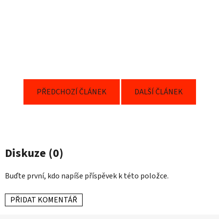
PŘEDCHOZÍ ČLÁNEK
DALŠÍ ČLÁNEK
Diskuze (0)
Buďte první, kdo napíše příspěvek k této položce.
PŘIDAT KOMENTÁŘ