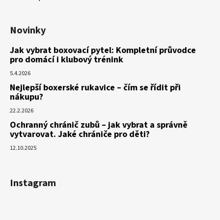
Novinky
Jak vybrat boxovací pytel: Kompletní průvodce
pro domácí i klubový trénink
5.4.2026
Nejlepší boxerské rukavice – čím se řídit při
nákupu?
22.2.2026
Ochranný chránič zubů – jak vybrat a správně
vytvarovat. Jaké chrániče pro děti?
12.10.2025
Instagram