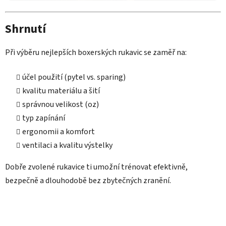
Shrnutí
Při výběru nejlepších boxerských rukavic se zaměř na:
účel použití (pytel vs. sparing)
kvalitu materiálu a šití
správnou velikost (oz)
typ zapínání
ergonomii a komfort
ventilaci a kvalitu výstelky
Dobře zvolené rukavice ti umožní trénovat efektivně,
bezpečně a dlouhodobě bez zbytečných zranění.