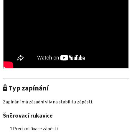
🔒 Typ zapínání
Zapínání má zásadní vliv na stabilitu zápěstí.
Šněrovací rukavice
Precizní fixace zápěstí