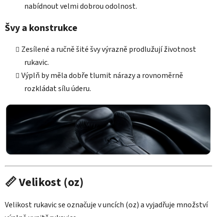
nabídnout velmi dobrou odolnost.
Švy a konstrukce
Zesílené a ručně šité švy výrazně prodlužují životnost
rukavic.
Výplň by měla dobře tlumit nárazy a rovnoměrně
rozkládat sílu úderu.
📏 Velikost (oz)
Velikost rukavic se označuje v uncích (oz) a vyjadřuje množství