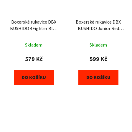
Boxerské rukavice DBX
Boxerské rukavice DBX
BUSHIDO 4Fighter Blue
BUSHIDO Junior Red
(ARB-407v4) 6oz
(ARB407v2) 6oz
Skladem
Skladem
579 Kč
599 Kč
DO KOŠÍKU
DO KOŠÍKU