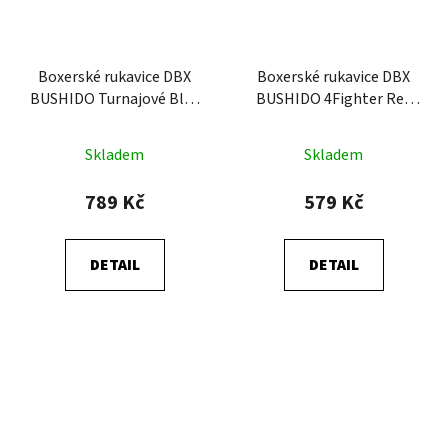
Boxerské rukavice DBX
Boxerské rukavice DBX
BUSHIDO Turnajové Blue
BUSHIDO 4Fighter Red
(ARB-407-Blue)
(ARB-407v3)
Skladem
Skladem
789 Kč
579 Kč
DETAIL
DETAIL