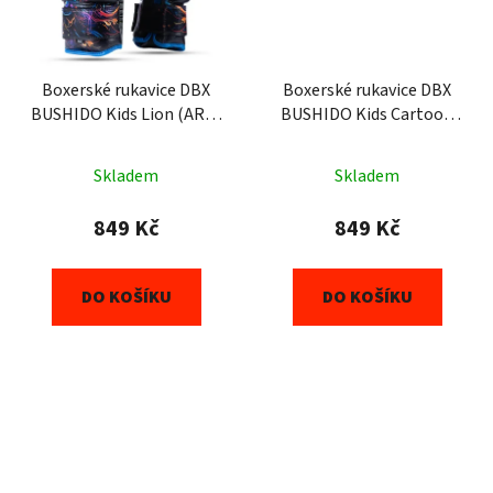
Boxerské rukavice DBX
Boxerské rukavice DBX
BUSHIDO Kids Lion (ARB-
BUSHIDO Kids Cartoon
Kids-v3) 6oz
(ARB-Kids-v2) 6oz
Skladem
Skladem
849 Kč
849 Kč
DO KOŠÍKU
DO KOŠÍKU