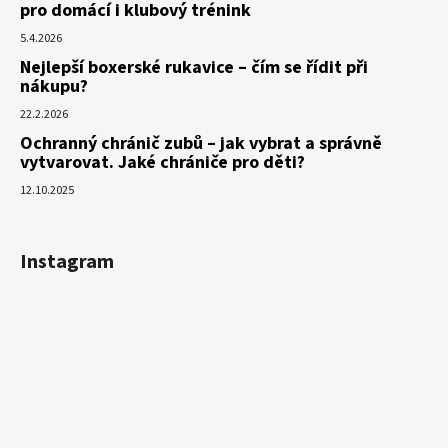
pro domácí i klubový trénink
5.4.2026
Nejlepší boxerské rukavice – čím se řídit při
nákupu?
22.2.2026
Ochranný chránič zubů – jak vybrat a správně
vytvarovat. Jaké chrániče pro děti?
12.10.2025
Instagram