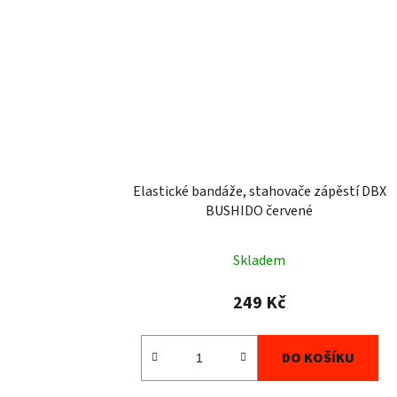
Elastické bandáže, stahovače zápěstí DBX
BUSHIDO červené
Skladem
249 Kč
DO KOŠÍKU