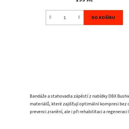
DO KOŠÍKU
Bandáže a stahovadla zápěstí z nabídky DBX Bushid
materiálů, které zajišťují optimální kompresi bez 
prevenci zranění, ale i při rehabilitaci a regenera