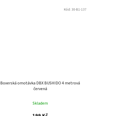
Kód:
30-B1-137
Boxerská omotávka DBX BUSHIDO 4 metrová
červená
Skladem
199 Kč