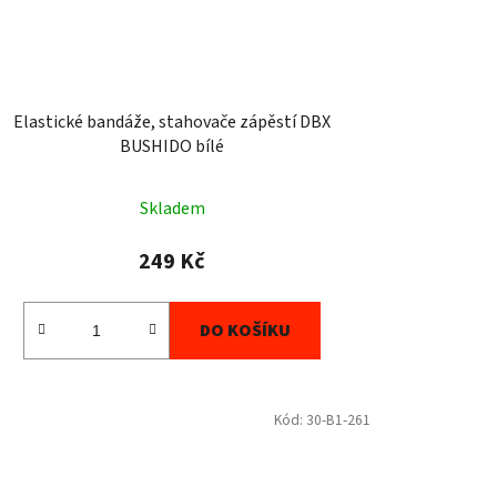
Elastické bandáže, stahovače zápěstí DBX
BUSHIDO bílé
Skladem
249 Kč
DO KOŠÍKU
Kód:
30-B1-261