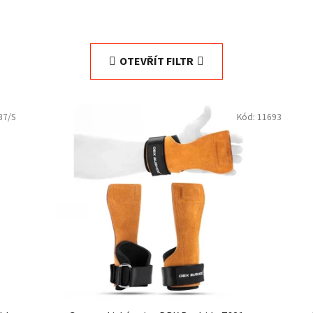
OTEVŘÍT FILTR
37/S
Kód:
11693