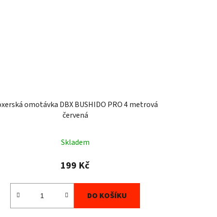
oxerská omotávka DBX BUSHIDO PRO 4 metrová
červená
Skladem
199 Kč
DO KOŠÍKU