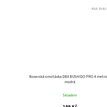
Kód:
30-B1
Boxerská omotávka DBX BUSHIDO PRO 4 metro
modrá
Skladem
199 Kč