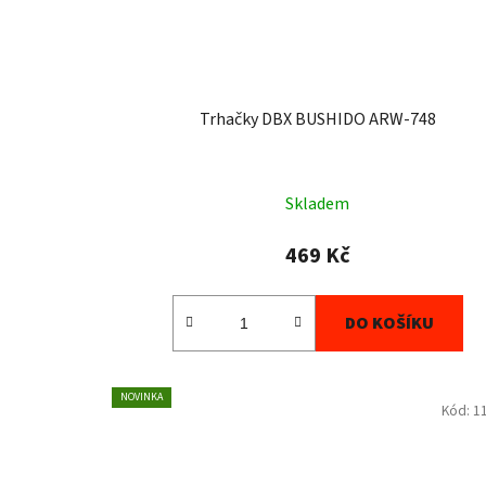
Trhačky DBX BUSHIDO ARW-748
Skladem
469 Kč
DO KOŠÍKU
NOVINKA
Kód:
1