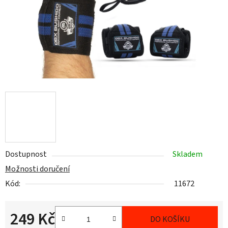
Dostupnost
Skladem
Možnosti doručení
Kód:
11672
249 Kč
DO KOŠÍKU