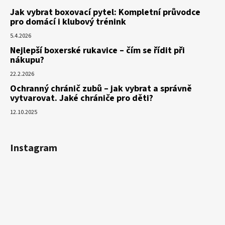
Jak vybrat boxovací pytel: Kompletní průvodce
pro domácí i klubový trénink
5.4.2026
Nejlepší boxerské rukavice – čím se řídit při
nákupu?
22.2.2026
Ochranný chránič zubů – jak vybrat a správně
vytvarovat. Jaké chrániče pro děti?
12.10.2025
Instagram