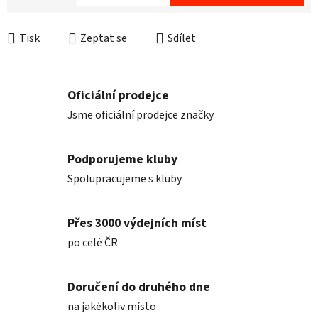
Měrná cena:
Tisk
Zeptat se
Sdílet
Oficiální prodejce
Jsme oficiální prodejce značky
Podporujeme kluby
Spolupracujeme s kluby
Přes 3000 výdejních míst
po celé ČR
Doručení do druhého dne
na jakékoliv místo