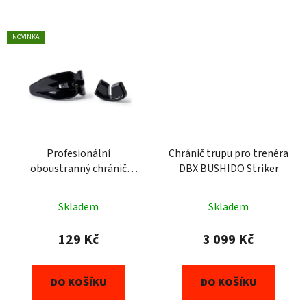
NOVINKA
Profesionální
Chránič trupu pro trenéra
oboustranný chránič
DBX BUSHIDO Striker
zubů DBX BUSHIDO černý
Skladem
Skladem
129 Kč
3 099 Kč
DO KOŠÍKU
DO KOŠÍKU