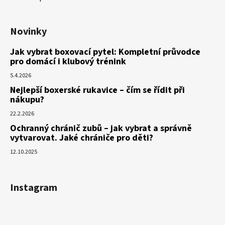
Novinky
Jak vybrat boxovací pytel: Kompletní průvodce
pro domácí i klubový trénink
5.4.2026
Nejlepší boxerské rukavice – čím se řídit při
nákupu?
22.2.2026
Ochranný chránič zubů – jak vybrat a správně
vytvarovat. Jaké chrániče pro děti?
12.10.2025
Instagram