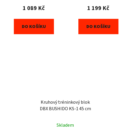
1 089 Kč
1 199 Kč
DO KOŠÍKU
DO KOŠÍKU
Kruhový tréninkový blok
DBX BUSHIDO KS-1 45 cm
Skladem