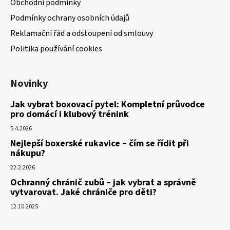
Obchodní podmínky
Podmínky ochrany osobních údajů
Reklamační řád a odstoupení od smlouvy
Politika používání cookies
Novinky
Jak vybrat boxovací pytel: Kompletní průvodce
pro domácí i klubový trénink
5.4.2026
Nejlepší boxerské rukavice – čím se řídit při
nákupu?
22.2.2026
Ochranný chránič zubů – jak vybrat a správně
vytvarovat. Jaké chrániče pro děti?
12.10.2025