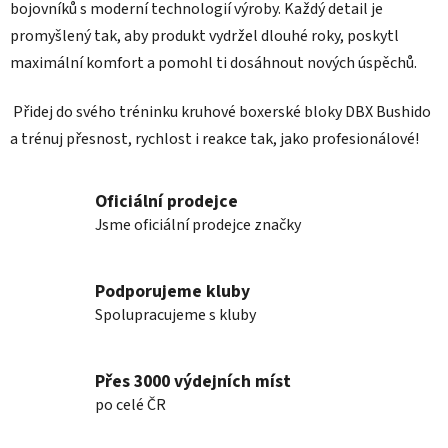
bojovníků s moderní technologií výroby. Každý detail je
promyšlený tak, aby produkt vydržel dlouhé roky, poskytl
maximální komfort a pomohl ti dosáhnout nových úspěchů.
Přidej do svého tréninku kruhové boxerské bloky DBX Bushido
a trénuj přesnost, rychlost i reakce tak, jako profesionálové!
Oficiální prodejce
Jsme oficiální prodejce značky
Podporujeme kluby
Spolupracujeme s kluby
Přes 3000 výdejních míst
po celé ČR