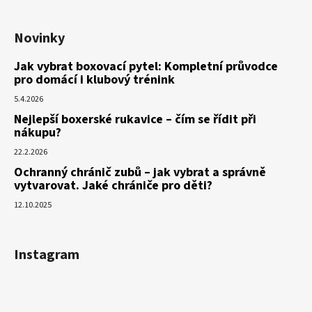
Novinky
Jak vybrat boxovací pytel: Kompletní průvodce
pro domácí i klubový trénink
5.4.2026
Nejlepší boxerské rukavice – čím se řídit při
nákupu?
22.2.2026
Ochranný chránič zubů – jak vybrat a správně
vytvarovat. Jaké chrániče pro děti?
12.10.2025
Instagram