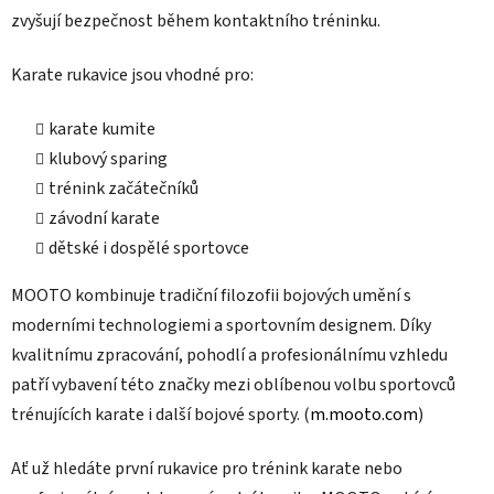
zvyšují bezpečnost během kontaktního tréninku.
Karate rukavice jsou vhodné pro:
karate kumite
klubový sparing
trénink začátečníků
závodní karate
dětské i dospělé sportovce
MOOTO kombinuje tradiční filozofii bojových umění s
moderními technologiemi a sportovním designem. Díky
kvalitnímu zpracování, pohodlí a profesionálnímu vzhledu
patří vybavení této značky mezi oblíbenou volbu sportovců
trénujících karate i další bojové sporty. (
m.mooto.com
)
Ať už hledáte první rukavice pro trénink karate nebo