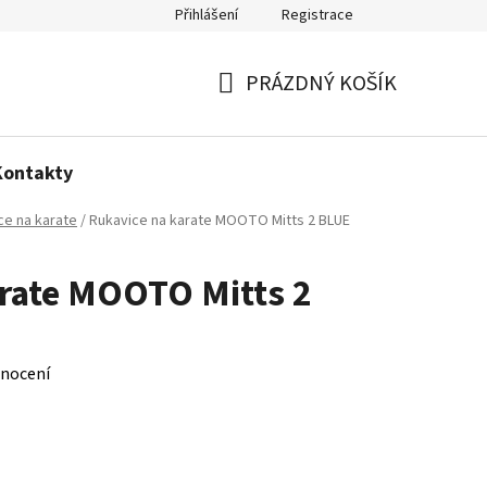
Přihlášení
Registrace
Politika používání cookies
PRÁZDNÝ KOŠÍK
NÁKUPNÍ
KOŠÍK
Kontakty
ce na karate
/
Rukavice na karate MOOTO Mitts 2 BLUE
rate MOOTO Mitts 2
nocení