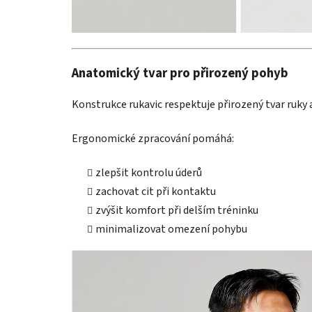
Anatomický tvar pro přirozený pohyb
Konstrukce rukavic respektuje přirozený tvar ruky
Ergonomické zpracování pomáhá:
zlepšit kontrolu úderů
zachovat cit při kontaktu
zvýšit komfort při delším tréninku
minimalizovat omezení pohybu