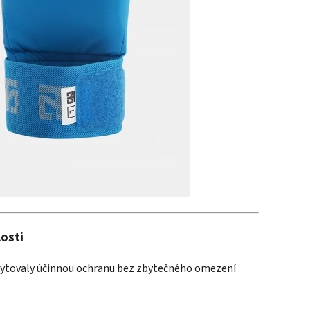
osti
skytovaly účinnou ochranu bez zbytečného omezení