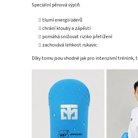
Speciální pěnová výplň:
tlumí energii úderů
chrání klouby a zápěstí
pomáhá snižovat riziko přetížení
zachovává lehkost rukavic
Díky tomu jsou vhodné jak pro intenzivní trénink, 