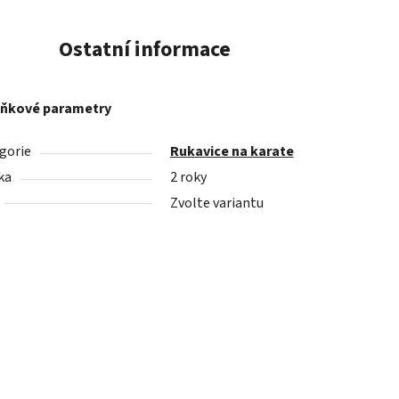
Ostatní informace
ňkové parametry
gorie
Rukavice na karate
ka
2 roky
Zvolte variantu