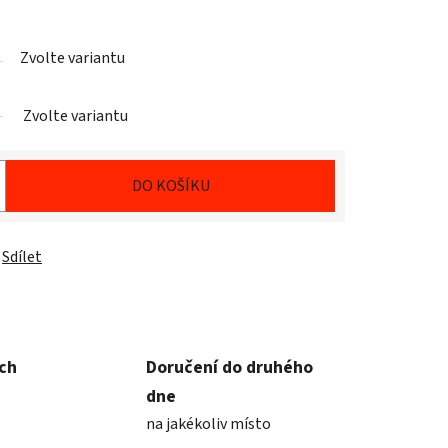
Zvolte variantu
Zvolte variantu
DO KOŠÍKU
Sdílet
ích
Doručení do druhého
dne
na jakékoliv místo