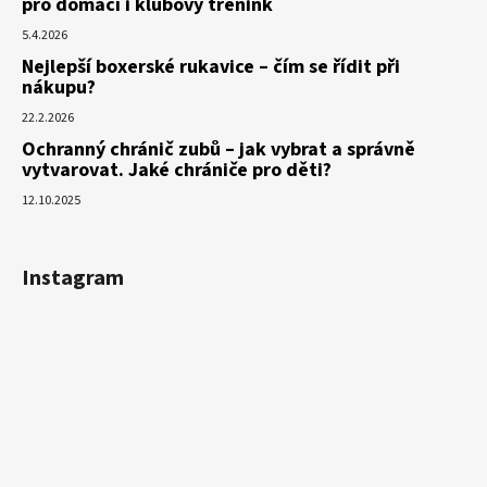
pro domácí i klubový trénink
5.4.2026
Nejlepší boxerské rukavice – čím se řídit při
nákupu?
22.2.2026
Ochranný chránič zubů – jak vybrat a správně
vytvarovat. Jaké chrániče pro děti?
12.10.2025
Instagram