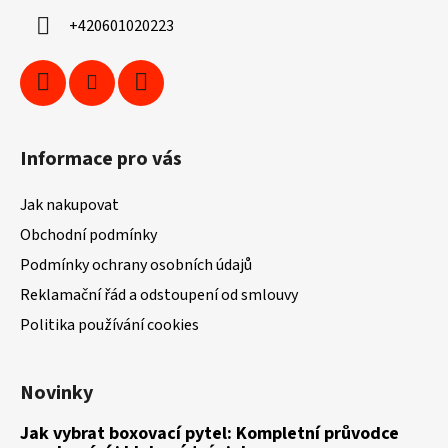
í
+420601020223
Informace pro vás
Jak nakupovat
Obchodní podmínky
Podmínky ochrany osobních údajů
Reklamační řád a odstoupení od smlouvy
Politika používání cookies
Novinky
Jak vybrat boxovací pytel: Kompletní průvodce