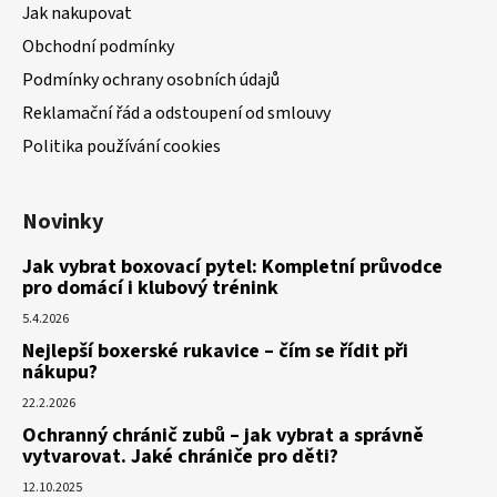
Jak nakupovat
Obchodní podmínky
Podmínky ochrany osobních údajů
Reklamační řád a odstoupení od smlouvy
Politika používání cookies
Novinky
Jak vybrat boxovací pytel: Kompletní průvodce
pro domácí i klubový trénink
5.4.2026
Nejlepší boxerské rukavice – čím se řídit při
nákupu?
22.2.2026
Ochranný chránič zubů – jak vybrat a správně
vytvarovat. Jaké chrániče pro děti?
12.10.2025