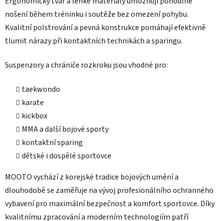
Ergonomický tvar a lehké materiály umožňují pohodlné
nošení během tréninku i soutěže bez omezení pohybu.
Kvalitní polstrování a pevná konstrukce pomáhají efektivně
tlumit nárazy při kontaktních technikách a sparingu.
Suspenzory a chrániče rozkroku jsou vhodné pro:
taekwondo
karate
kickbox
MMA a další bojové sporty
kontaktní sparing
dětské i dospělé sportovce
MOOTO vychází z korejské tradice bojových umění a
dlouhodobě se zaměřuje na vývoj profesionálního ochranného
vybavení pro maximální bezpečnost a komfort sportovce. Díky
kvalitnímu zpracování a moderním technologiím patří