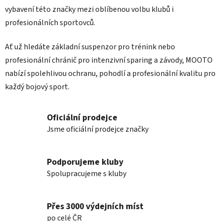
vybavení této značky mezi oblíbenou volbu klubů i
profesionálních sportovců.
Ať už hledáte základní suspenzor pro trénink nebo
profesionální chránič pro intenzivní sparing a závody, MOOTO
nabízí spolehlivou ochranu, pohodlí a profesionální kvalitu pro
každý bojový sport.
Oficiální prodejce
Jsme oficiální prodejce značky
Podporujeme kluby
Spolupracujeme s kluby
Přes 3000 výdejních míst
po celé ČR