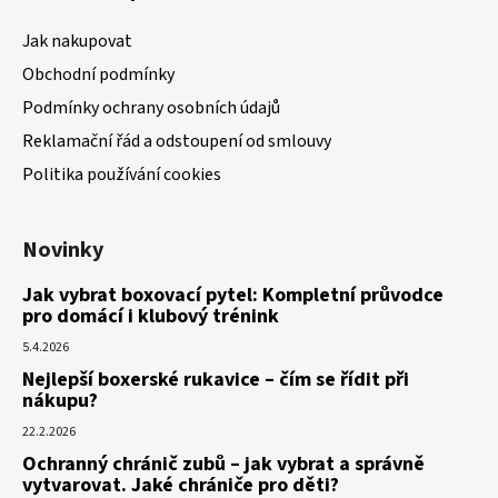
Jak nakupovat
Obchodní podmínky
Podmínky ochrany osobních údajů
Reklamační řád a odstoupení od smlouvy
Politika používání cookies
Novinky
Jak vybrat boxovací pytel: Kompletní průvodce
pro domácí i klubový trénink
5.4.2026
Nejlepší boxerské rukavice – čím se řídit při
nákupu?
22.2.2026
Ochranný chránič zubů – jak vybrat a správně
vytvarovat. Jaké chrániče pro děti?