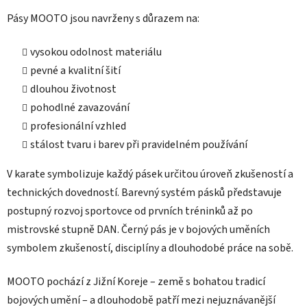
y
Pásy MOOTO jsou navrženy s důrazem na:
v
ý
vysokou odolnost materiálu
p
i
pevné a kvalitní šití
s
dlouhou životnost
u
pohodlné zavazování
profesionální vzhled
stálost tvaru i barev při pravidelném používání
V karate symbolizuje každý pásek určitou úroveň zkušeností a
technických dovedností. Barevný systém pásků představuje
postupný rozvoj sportovce od prvních tréninků až po
mistrovské stupně DAN. Černý pás je v bojových uměních
symbolem zkušeností, disciplíny a dlouhodobé práce na sobě.
MOOTO pochází z Jižní Koreje – země s bohatou tradicí
bojových umění – a dlouhodobě patří mezi nejuznávanější