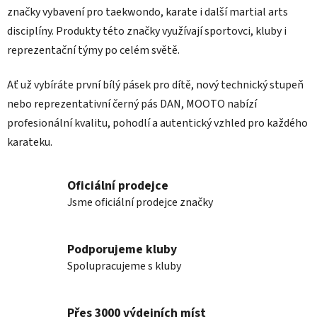
značky vybavení pro taekwondo, karate i další martial arts
disciplíny. Produkty této značky využívají sportovci, kluby i
reprezentační týmy po celém světě.
Ať už vybíráte první bílý pásek pro dítě, nový technický stupeň
nebo reprezentativní černý pás DAN, MOOTO nabízí
profesionální kvalitu, pohodlí a autentický vzhled pro každého
karateku.
Oficiální prodejce
Jsme oficiální prodejce značky
Podporujeme kluby
Spolupracujeme s kluby
Přes 3000 výdejních míst