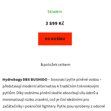
25 kg, černý
Skladem
3 899 Kč
DO KOŠÍKU
3
položek celkem
O
v
l
Hydrobagy DBX BUSHIDO
– boxovací pytle plněné vodou –
á
představují moderní alternativu k tradičním tréninkovým
d
pytlům. Díky vodnímu plnění skvěle absorbují sílu úderů a
a
c
minimalizují riziko zranění, což je činí ideálními pro
í
začátečníky i pokročilé fightery. Pytle jsou vyrobeny z odolné
p