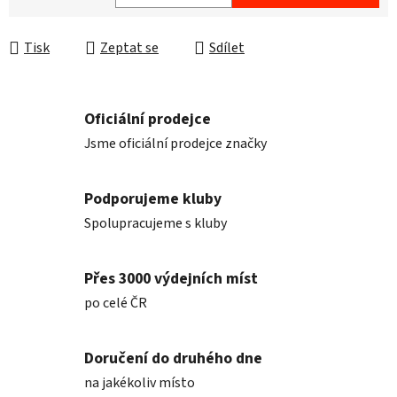
Měrná cena:
Tisk
Zeptat se
Sdílet
Oficiální prodejce
Jsme oficiální prodejce značky
Podporujeme kluby
Spolupracujeme s kluby
Přes 3000 výdejních míst
po celé ČR
Doručení do druhého dne
na jakékoliv místo