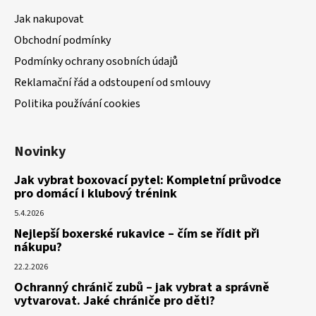
Jak nakupovat
Obchodní podmínky
Podmínky ochrany osobních údajů
Reklamační řád a odstoupení od smlouvy
Politika používání cookies
Novinky
Jak vybrat boxovací pytel: Kompletní průvodce
pro domácí i klubový trénink
5.4.2026
Nejlepší boxerské rukavice – čím se řídit při
nákupu?
22.2.2026
Ochranný chránič zubů – jak vybrat a správně
vytvarovat. Jaké chrániče pro děti?