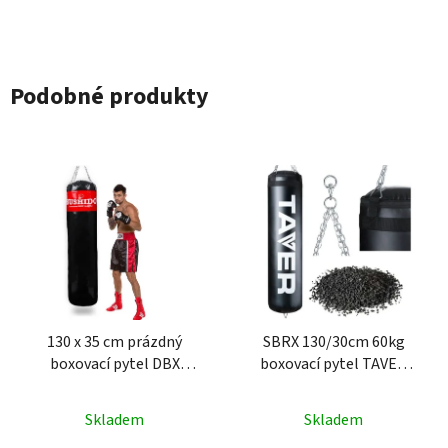
Podobné produkty
130 x 35 cm prázdný
SBRX 130/30cm 60kg
boxovací pytel DBX
boxovací pytel TAVER
BUSHIDO
Bílý
Skladem
Skladem