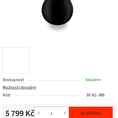
Dostupnost
Skladem
Možnosti doručení
Kód:
30-B1-386
5 799 Kč
DO KOŠÍKU