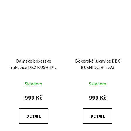
Dámské boxerské
Boxerské rukavice DBX
rukavice DBX BUSHIDO
BUSHIDO B-2v23
Rubby Rose
Skladem
Skladem
999 Kč
999 Kč
DETAIL
DETAIL