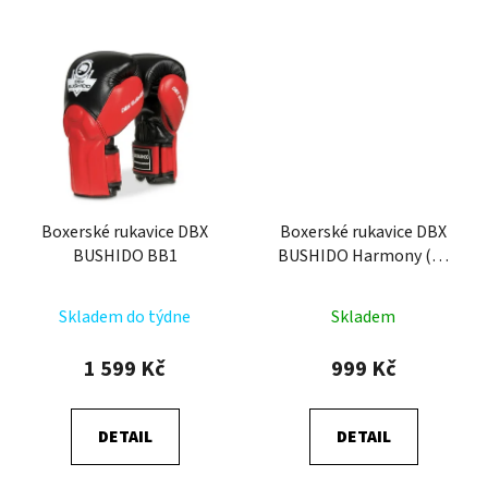
Boxerské rukavice DBX
Boxerské rukavice DBX
BUSHIDO BB1
BUSHIDO Harmony (B-
2v20)
Skladem do týdne
Skladem
1 599 Kč
999 Kč
DETAIL
DETAIL