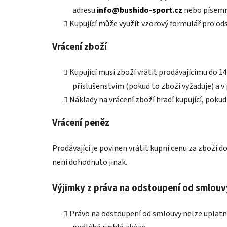
adresu
info@bushido-sport.cz
nebo písemně
Kupující může využít vzorový formulář pro od
Vrácení zboží
Kupující musí zboží vrátit prodávajícímu do 
příslušenstvím (pokud to zboží vyžaduje) a 
Náklady na vrácení zboží hradí kupující, poku
Vrácení peněz
Prodávající je povinen vrátit kupní cenu za zboží
není dohodnuto jinak.
Výjimky z práva na odstoupení od smlouv
Právo na odstoupení od smlouvy nelze uplatnit