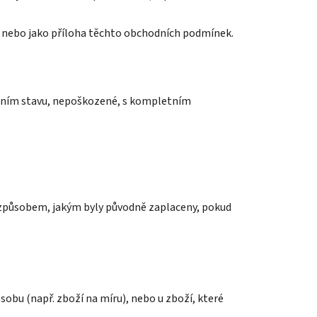
o nebo jako příloha těchto obchodních podmínek.
vodním stavu, nepoškozené, s kompletním
m způsobem, jakým byly původně zaplaceny, pokud
sobu (např. zboží na míru), nebo u zboží, které