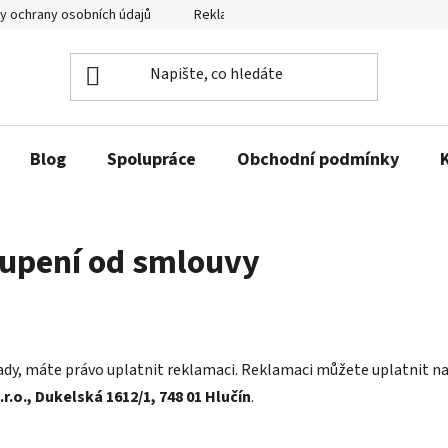
y ochrany osobních údajů
Reklamační řád a odstoupení od smlouvy
Blog
Spolupráce
Obchodní podmínky
oupení od smlouvy
e vady, máte právo uplatnit reklamaci. Reklamaci můžete uplatnit 
.o., Dukelská 1612/1, 748 01 Hlučín
.