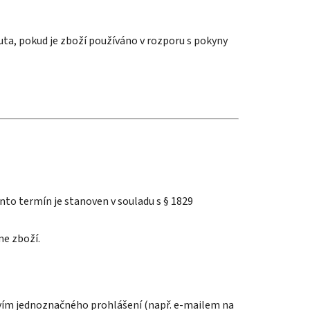
ta, pokud je zboží používáno v rozporu s pokyny
nto termín je stanoven v souladu s § 1829
me zboží.
tvím jednoznačného prohlášení (např. e-mailem na