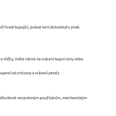
ží hradí kupující, pokud není dohodnuto jinak.
éto lhůty, máte nárok na vrácení kupní ceny nebo
oupení od smlouvy a vrácení peněz.
ady způsobené nesprávným používáním, mechanickým