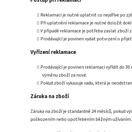
Reklamaci je nutné uplatnit co nejdříve po zji
Při uplatnění reklamace je nutné doložit dokl
V případě reklamace je potřeba zaslat zboží z
Prodávající je povinen vydat potvrzení o přije
Vyřízení reklamace
Prodávající je povinen reklamaci vyřídit do 30
výměnu zboží za nové.
Pokud zboží vykazuje vadu, která je neodstra
Záruka na zboží
Záruka na zboží je standardně 24 měsíců, pokud v
poškozením nebo opotřebením běžným užíváním.