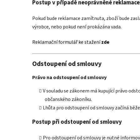
Postup v případě neoprávněné reklamace
Pokud bude reklamace zamítnuta, zboží bude zaslá
výrobce, nebo pokud není prokázána vada.
Reklamační formulář ke stažení
zde
Odstoupení od smlouvy
Právo na odstoupení od smlouvy
V souladu se zákonem má kupující právo odst
občanského zákoníku.
Lhůta pro odstoupení od smlouvy začíná běžet
Postup při odstoupení od smlouvy
Pro odstoupení od smlouvy je nutné informov