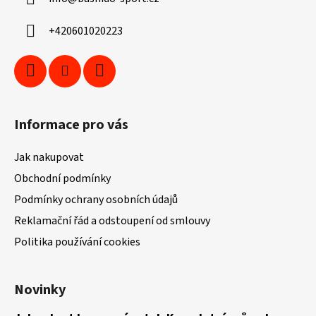
t
í
+420601020223
Informace pro vás
Jak nakupovat
Obchodní podmínky
Podmínky ochrany osobních údajů
Reklamační řád a odstoupení od smlouvy
Politika používání cookies
Novinky