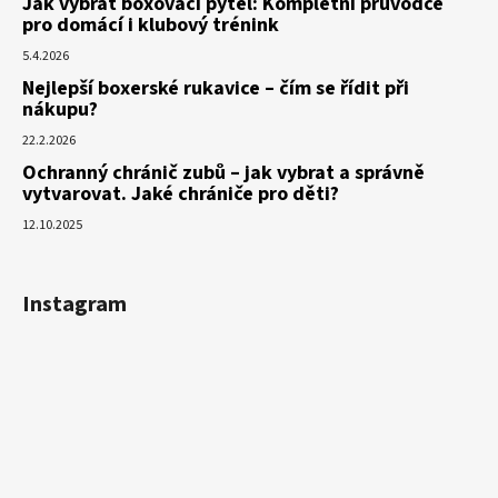
Jak vybrat boxovací pytel: Kompletní průvodce
pro domácí i klubový trénink
5.4.2026
Nejlepší boxerské rukavice – čím se řídit při
nákupu?
22.2.2026
Ochranný chránič zubů – jak vybrat a správně
vytvarovat. Jaké chrániče pro děti?
12.10.2025
Instagram