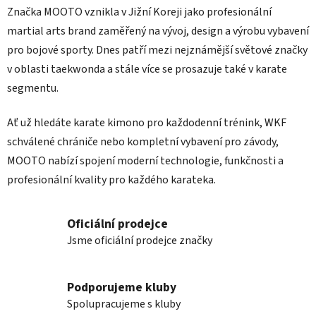
Značka MOOTO vznikla v Jižní Koreji jako profesionální
martial arts brand zaměřený na vývoj, design a výrobu vybavení
pro bojové sporty. Dnes patří mezi nejznámější světové značky
v oblasti taekwonda a stále více se prosazuje také v karate
segmentu.
Ať už hledáte karate kimono pro každodenní trénink, WKF
schválené chrániče nebo kompletní vybavení pro závody,
MOOTO nabízí spojení moderní technologie, funkčnosti a
profesionální kvality pro každého karateka.
Oficiální prodejce
Jsme oficiální prodejce značky
Podporujeme kluby
Spolupracujeme s kluby