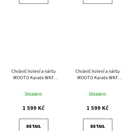
Chránič holení a nártu
Chránič holení a nártu
MOOTO Karate WKF
MOOTO Karate WKF
BLUE
BLUE
Skladem
Skladem
1 599 Kč
1 599 Kč
DETAIL
DETAIL