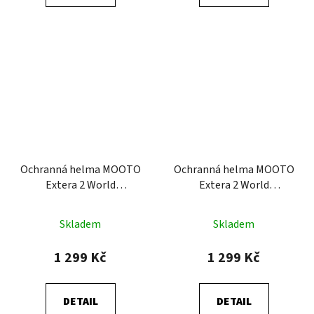
Ochranná helma MOOTO
Ochranná helma MOOTO
Extera 2 World
Extera 2 World
Taekwondo (WT)
Taekwondo (WT)
Skladem
Skladem
1 299 Kč
1 299 Kč
DETAIL
DETAIL