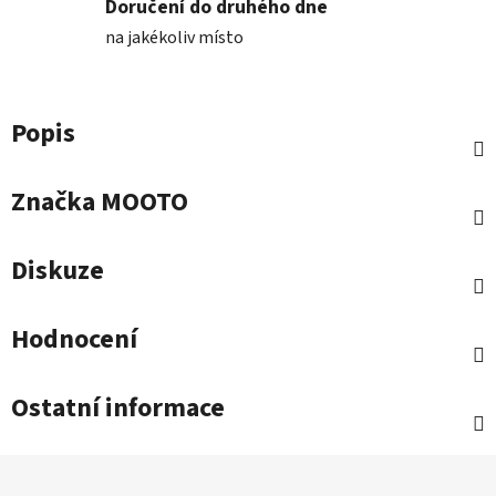
Doručení do druhého dne
na jakékoliv místo
Popis
Značka
MOOTO
Diskuze
Hodnocení
Ostatní informace
Z