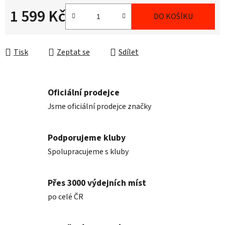
1 599 Kč
DO KOŠÍKU
Měrná cena:
Tisk
Zeptat se
Sdílet
Oficiální prodejce
Jsme oficiální prodejce značky
Podporujeme kluby
Spolupracujeme s kluby
Přes 3000 výdejních míst
po celé ČR