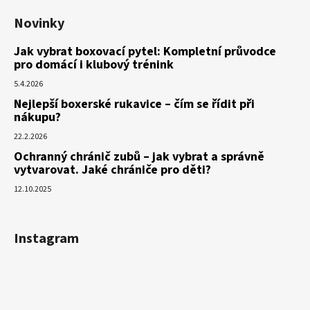
Novinky
Jak vybrat boxovací pytel: Kompletní průvodce
pro domácí i klubový trénink
5.4.2026
Nejlepší boxerské rukavice – čím se řídit při
nákupu?
22.2.2026
Ochranný chránič zubů – jak vybrat a správně
vytvarovat. Jaké chrániče pro děti?
12.10.2025
Instagram