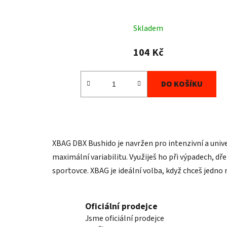
Skladem
104 Kč
DO KOŠÍKU
XBAG DBX Bushido je navržen pro intenzivní a unive
maximální variabilitu. Využiješ ho při výpadech, d
sportovce. XBAG je ideální volba, když chceš jedno n
Oficiální prodejce
Jsme oficiální prodejce