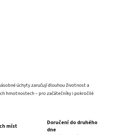
násobné úchyty zaručují dlouhou životnost a
ných hmotnostech – pro začátečníky i pokročilé
Doručení do druhého
ch míst
dne