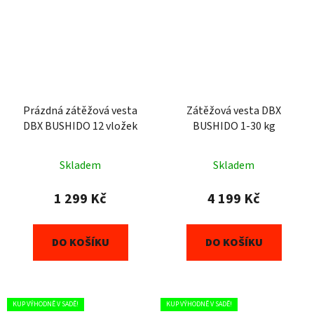
Prázdná zátěžová vesta
Zátěžová vesta DBX
DBX BUSHIDO 12 vložek
BUSHIDO 1-30 kg
Skladem
Skladem
1 299 Kč
4 199 Kč
DO KOŠÍKU
DO KOŠÍKU
KUP VÝHODNĚ V SADĚ!
KUP VÝHODNĚ V SADĚ!