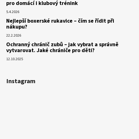
pro domácí i klubový trénink
5.4.2026
Nejlepší boxerské rukavice – čím se řídit při
nákupu?
22.2.2026
Ochranný chránič zubů – jak vybrat a správně
vytvarovat. Jaké chrániče pro děti?
12.10.2025
Instagram