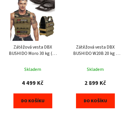
Zátěžová vesta DBX
Zátěžová vesta DBX
BUSHIDO Moro 30 kg (30
BUSHIDO W20B 20 kg s
x 1kg)
cihličkami
Skladem
Skladem
4 499 Kč
2 899 Kč
DO KOŠÍKU
DO KOŠÍKU