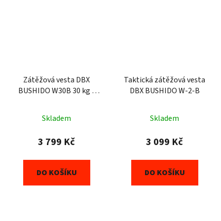
Zátěžová vesta DBX
Taktická zátěžová vesta
BUSHIDO W30B 30 kg s
DBX BUSHIDO W-2-B
cihličkami
Skladem
Skladem
3 799 Kč
3 099 Kč
DO KOŠÍKU
DO KOŠÍKU