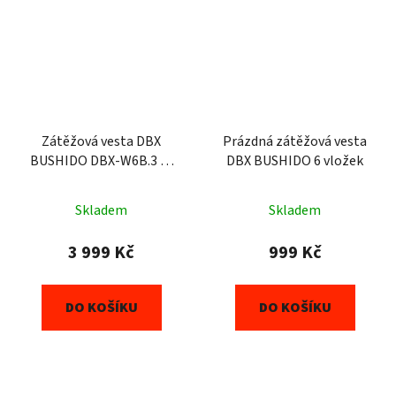
Zátěžová vesta DBX
Prázdná zátěžová vesta
BUSHIDO DBX-W6B.3 1-
DBX BUSHIDO 6 vložek
30 kg
Skladem
Skladem
3 999 Kč
999 Kč
DO KOŠÍKU
DO KOŠÍKU