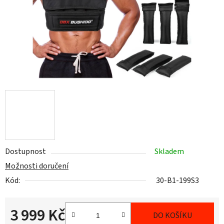
Dostupnost
Skladem
Možnosti doručení
Kód:
30-B1-199S3
3 999 Kč
DO KOŠÍKU