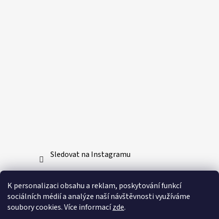
Sledovat na Instagramu
Přijímáme online platby
K personalizaci obsahu a reklam, poskytování funkcí
sociálních médií a analýze naší návštěvnosti využíváme
soubory cookies. Více informací
zde
.