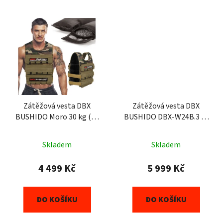
Zátěžová vesta DBX
Zátěžová vesta DBX
BUSHIDO Moro 30 kg (30
BUSHIDO DBX-W24B.3 1-
x 1kg)
50 kg
Skladem
Skladem
4 499 Kč
5 999 Kč
DO KOŠÍKU
DO KOŠÍKU