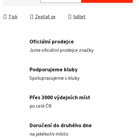
Měrná cena:
Tisk
Zeptat se
Sdílet
Oficiální prodejce
Jsme oficiální prodejce značky
Podporujeme kluby
Spolupracujeme s kluby
Přes 3000 výdejních míst
po celé ČR
Doručení do druhého dne
na jakékoliv místo