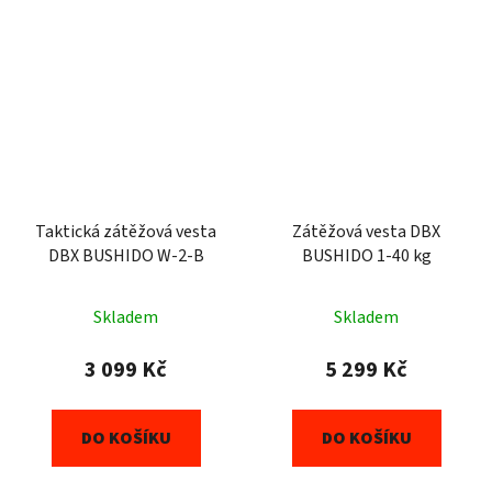
Taktická zátěžová vesta
Zátěžová vesta DBX
DBX BUSHIDO W-2-B
BUSHIDO 1-40 kg
Skladem
Skladem
3 099 Kč
5 299 Kč
DO KOŠÍKU
DO KOŠÍKU