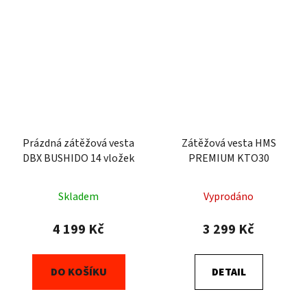
Prázdná zátěžová vesta
Zátěžová vesta HMS
DBX BUSHIDO 14 vložek
PREMIUM KTO30
Skladem
Vyprodáno
4 199 Kč
3 299 Kč
DO KOŠÍKU
DETAIL