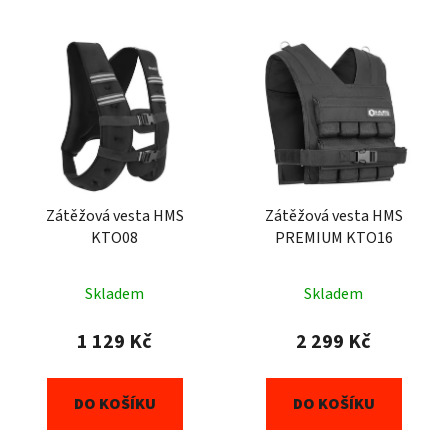
Zátěžová vesta HMS
Zátěžová vesta HMS
KTO08
PREMIUM KTO16
Skladem
Skladem
1 129 Kč
2 299 Kč
DO KOŠÍKU
DO KOŠÍKU