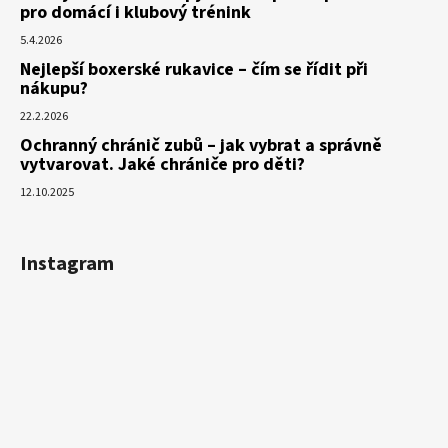
pro domácí i klubový trénink
5.4.2026
Nejlepší boxerské rukavice – čím se řídit při
nákupu?
22.2.2026
Ochranný chránič zubů – jak vybrat a správně
vytvarovat. Jaké chrániče pro děti?
12.10.2025
Instagram