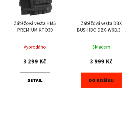
Zátěžová vesta HMS
Zátěžová vesta DBX
PREMIUM KTO30
BUSHIDO DBX-W6B.3 1-
30 kg
Vyprodáno
Skladem
3 299 Kč
3 999 Kč
DETAIL
DO KOŠÍKU