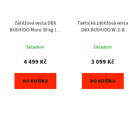
Zátěžová vesta DBX
Taktická zátěžová vesta
BUSHIDO Moro 30 kg (30
DBX BUSHIDO W-2-B
x 1kg)
Skladem
Skladem
4 499 Kč
3 099 Kč
DO KOŠÍKU
DO KOŠÍKU