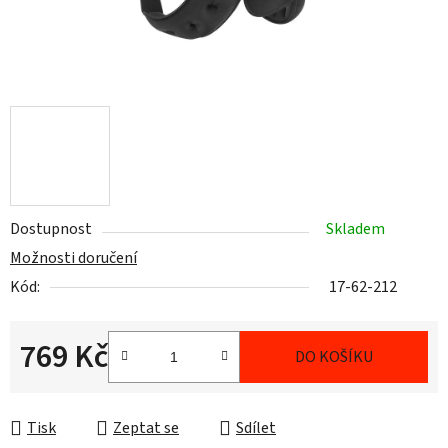
Dostupnost
Skladem
Možnosti doručení
Kód:
17-62-212
769 Kč
DO KOŠÍKU
Měrná cena:
Tisk
Zeptat se
Sdílet