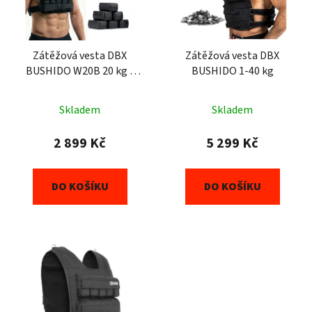
Zátěžová vesta DBX
Zátěžová vesta DBX
BUSHIDO W20B 20 kg s
BUSHIDO 1-40 kg
cihličkami
Skladem
Skladem
2 899 Kč
5 299 Kč
DO KOŠÍKU
DO KOŠÍKU