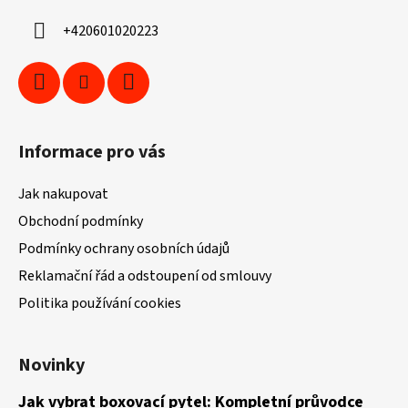
í
+420601020223
Informace pro vás
Jak nakupovat
Obchodní podmínky
Podmínky ochrany osobních údajů
Reklamační řád a odstoupení od smlouvy
Politika používání cookies
Novinky
Jak vybrat boxovací pytel: Kompletní průvodce