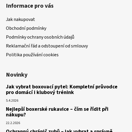
Informace pro vás
Jak nakupovat
Obchodní podmínky
Podmínky ochrany osobních údajů
Reklamační řád a odstoupení od smlouvy
Politika používání cookies
Novinky
Jak vybrat boxovací pytel: Kompletní průvodce
pro domácí i klubový trénink
5.4.2026
Nejlepší boxerské rukavice – čím se řídit při
nákupu?
22.2.2026
Ochranný chránič zubů – jak vybrat a správně