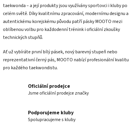
taekwonda – a její produkty jsou využívány sportovci i kluby po
celém světě. Díky kvalitnímu zpracování, modernímu designu a
autentickému korejskému původu patří pásky MOOTO mezi
oblíbenou volbu pro každodenní trénink i oficiální zkoušky
technických stupňů.
Ať už vybíráte první bílý pásek, nový barevný stupeň nebo
reprezentativní černý pás, MOOTO nabízí profesionální kvalitu
pro každého taekwondistu.
Oficiální prodejce
Jsme oficiální prodejce značky
Podporujeme kluby
Spolupracujeme s kluby