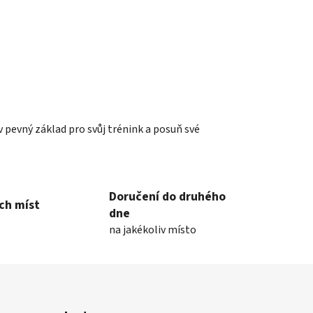
pevný základ pro svůj trénink a posuň své
Doručení do druhého
ch míst
dne
na jakékoliv místo