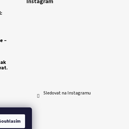
Instagram
:
e –
jak
vat.
Sledovat na Instagramu
Souhlasím