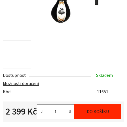
Dostupnost
Skladem
Možnosti doručení
Kód:
11651
2 399 Kč
DO KOŠÍKU
Měrná cena: