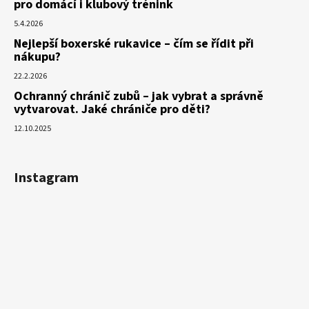
pro domácí i klubový trénink
5.4.2026
Nejlepší boxerské rukavice – čím se řídit při
nákupu?
22.2.2026
Ochranný chránič zubů – jak vybrat a správně
vytvarovat. Jaké chrániče pro děti?
12.10.2025
Instagram