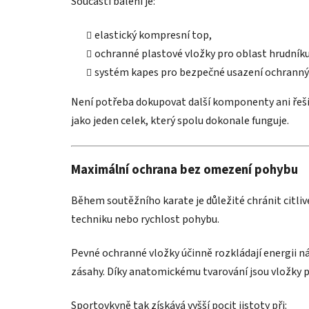
Součástí balení je:
elastický kompresní top,
ochranné plastové vložky pro oblast hrudníku
systém kapes pro bezpečné usazení ochranný
Není potřeba dokupovat další komponenty ani řešit
jako jeden celek, který spolu dokonale funguje.
Maximální ochrana bez omezení pohybu
Během soutěžního karate je důležité chránit citliv
techniku nebo rychlost pohybu.
Pevné ochranné vložky účinně rozkládají energii n
zásahy. Díky anatomickému tvarování jsou vložky p
Sportovkyně tak získává vyšší pocit jistoty při: