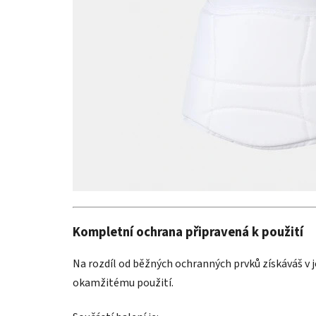
Kompletní ochrana připravená k použití
Na rozdíl od běžných ochranných prvků získáváš v 
okamžitému použití.