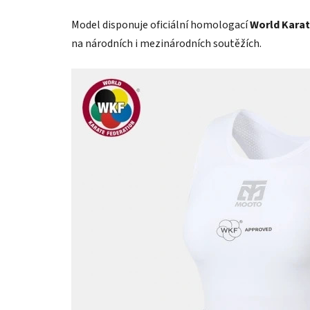
Model disponuje oficiální homologací
World Karat
na národních i mezinárodních soutěžích.