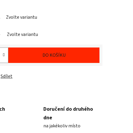
Zvolte variantu
Zvolte variantu
DO KOŠÍKU
Sdílet
ích
Doručení do druhého
dne
na jakékoliv místo