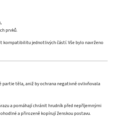
,
ch prvků.
 kompatibilitu jednotlivých částí. Vše bylo navrženo
é partie těla, aniž by ochrana negativně ovlivňovala
árazu a pomáhají chránit hrudník před nepříjemnými
ohodlné a přirozeně kopírují ženskou postavu.