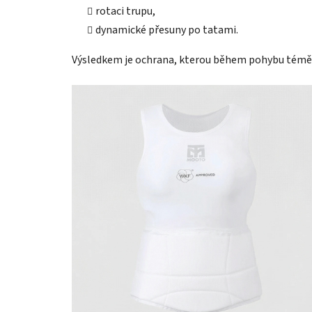
rotaci trupu,
dynamické přesuny po tatami.
Výsledkem je ochrana, kterou během pohybu témě