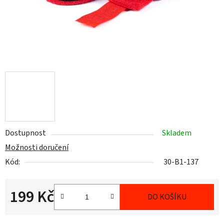
Dostupnost
Skladem
Možnosti doručení
Kód:
30-B1-137
199 Kč
DO KOŠÍKU
Měrná cena: