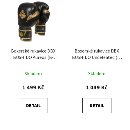
Boxerské rukavice DBX
Boxerské rukavice DBX
BUSHIDO Aureos (B-
BUSHIDO Undefeated (B-
2v13)
2v16)
Skladem
Skladem
1 499 Kč
1 049 Kč
DETAIL
DETAIL