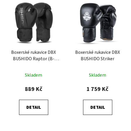
Boxerské rukavice DBX
Boxerské rukavice DBX
BUSHIDO Raptor (B-
BUSHIDO Striker
2v22)
Skladem
Skladem
889 Kč
1 759 Kč
DETAIL
DETAIL