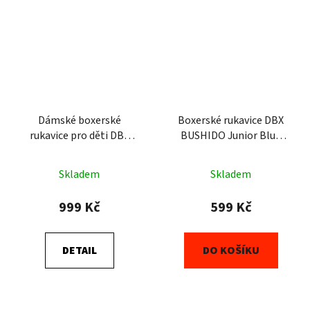
Dámské boxerské
Boxerské rukavice DBX
rukavice pro děti DBX
BUSHIDO Junior Blue
BUSHIDO Rose
(ARB407v1) 6oz
Skladem
Skladem
999 Kč
599 Kč
DETAIL
DO KOŠÍKU