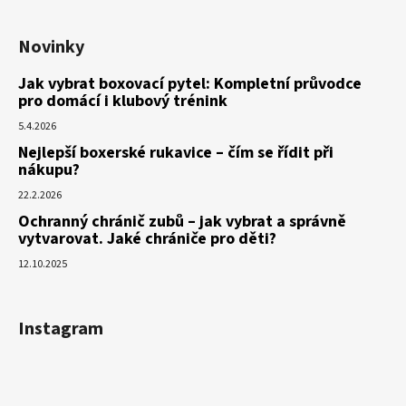
Novinky
Jak vybrat boxovací pytel: Kompletní průvodce
pro domácí i klubový trénink
5.4.2026
Nejlepší boxerské rukavice – čím se řídit při
nákupu?
22.2.2026
Ochranný chránič zubů – jak vybrat a správně
vytvarovat. Jaké chrániče pro děti?
12.10.2025
Instagram