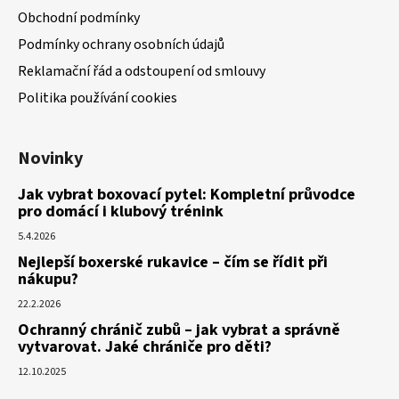
Obchodní podmínky
Podmínky ochrany osobních údajů
Reklamační řád a odstoupení od smlouvy
Politika používání cookies
Novinky
Jak vybrat boxovací pytel: Kompletní průvodce
pro domácí i klubový trénink
5.4.2026
Nejlepší boxerské rukavice – čím se řídit při
nákupu?
22.2.2026
Ochranný chránič zubů – jak vybrat a správně
vytvarovat. Jaké chrániče pro děti?
12.10.2025