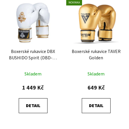
NOVINKA
Boxerské rukavice DBX
Boxerské rukavice TAVER
BUSHIDO Spirit (DBD-B-
Golden
2)
Skladem
Skladem
1 449 Kč
649 Kč
DETAIL
DETAIL