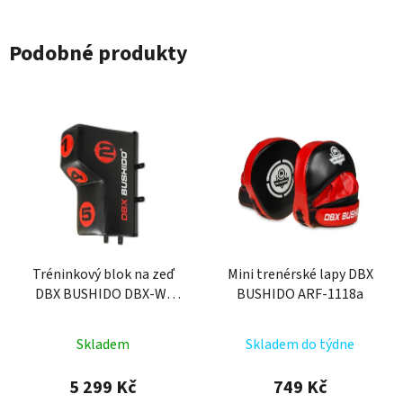
Podobné produkty
Tréninkový blok na zeď
Mini trenérské lapy DBX
DBX BUSHIDO DBX-W-
BUSHIDO ARF-1118a
10B
Skladem
Skladem do týdne
5 299 Kč
749 Kč