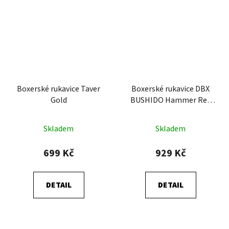
Boxerské rukavice Taver
Boxerské rukavice DBX
Gold
BUSHIDO Hammer Red
(B-2v15)
Skladem
Skladem
699 Kč
929 Kč
DETAIL
DETAIL