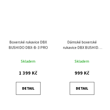
Boxerské rukavice DBX
Dámské boxerské
BUSHIDO DBX-B-3 PRO
rukavice DBX BUSHIDO
Rubby Rose
Skladem
Skladem
1 399 Kč
999 Kč
DETAIL
DETAIL