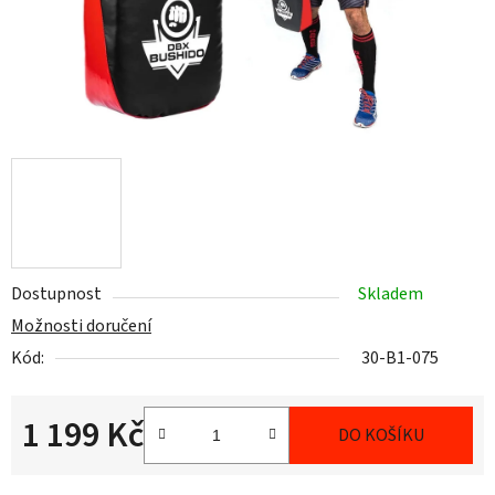
Dostupnost
Skladem
Možnosti doručení
Kód:
30-B1-075
1 199 Kč
DO KOŠÍKU
Měrná cena: