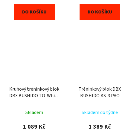
DO KOŠÍKU
DO KOŠÍKU
Kruhový tréninkový blok
Tréninkový blok DBX
DBX BUSHIDO TO-White
BUSHIDO KS-3 PAO
40 cm
Skladem
Skladem do týdne
1 089 Kč
1 389 Kč