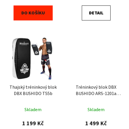
DO KOŠÍKU
DETAIL
Thajský tréninkový blok
Tréninkový blok DBX
DBX BUSHIDO T55b
BUSHIDO ARS-1201a
TPAO
Skladem
Skladem
1 199 Kč
1 499 Kč