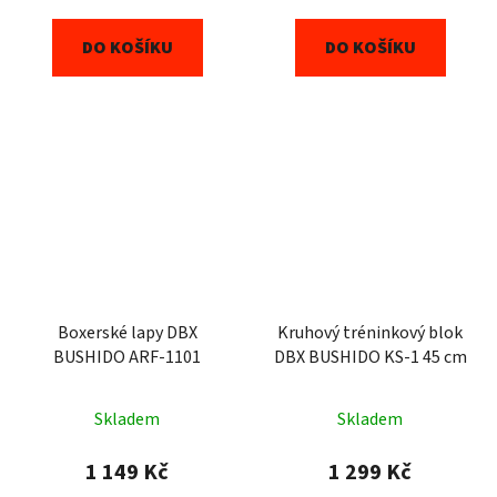
DO KOŠÍKU
DO KOŠÍKU
Boxerské lapy DBX
Kruhový tréninkový blok
BUSHIDO ARF-1101
DBX BUSHIDO KS-1 45 cm
Skladem
Skladem
1 149 Kč
1 299 Kč