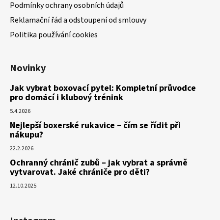
Podmínky ochrany osobních údajů
Reklamační řád a odstoupení od smlouvy
Politika používání cookies
Novinky
Jak vybrat boxovací pytel: Kompletní průvodce
pro domácí i klubový trénink
5.4.2026
Nejlepší boxerské rukavice – čím se řídit při
nákupu?
22.2.2026
Ochranný chránič zubů – jak vybrat a správně
vytvarovat. Jaké chrániče pro děti?
12.10.2025