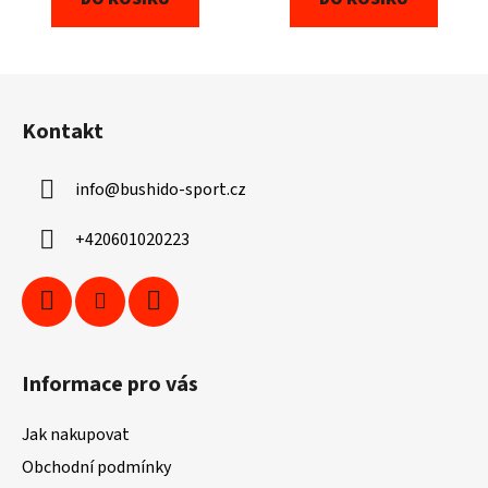
Z
á
Kontakt
p
a
info
@
bushido-sport.cz
t
í
+420601020223
Informace pro vás
Jak nakupovat
Obchodní podmínky