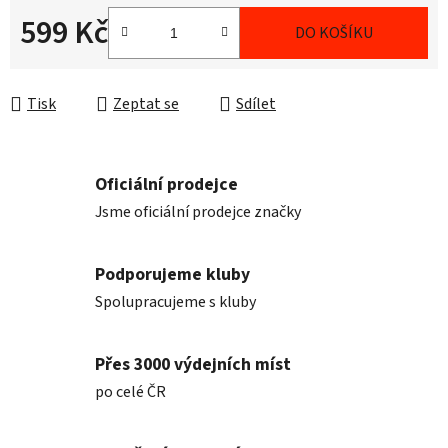
599 Kč
DO KOŠÍKU
Měrná cena:
Tisk
Zeptat se
Sdílet
Oficiální prodejce
Jsme oficiální prodejce značky
Podporujeme kluby
Spolupracujeme s kluby
Přes 3000 výdejních míst
po celé ČR