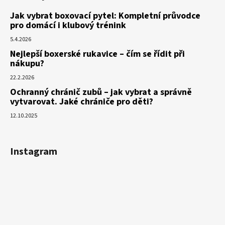
Jak vybrat boxovací pytel: Kompletní průvodce
pro domácí i klubový trénink
5.4.2026
Nejlepší boxerské rukavice – čím se řídit při
nákupu?
22.2.2026
Ochranný chránič zubů – jak vybrat a správně
vytvarovat. Jaké chrániče pro děti?
12.10.2025
Instagram