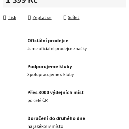
1 399 Kč
Měrná cena:
Tisk
Zeptat se
Sdílet
Oficiální prodejce
Jsme oficiální prodejce značky
Podporujeme kluby
Spolupracujeme s kluby
Přes 3000 výdejních míst
po celé ČR
Doručení do druhého dne
na jakékoliv místo