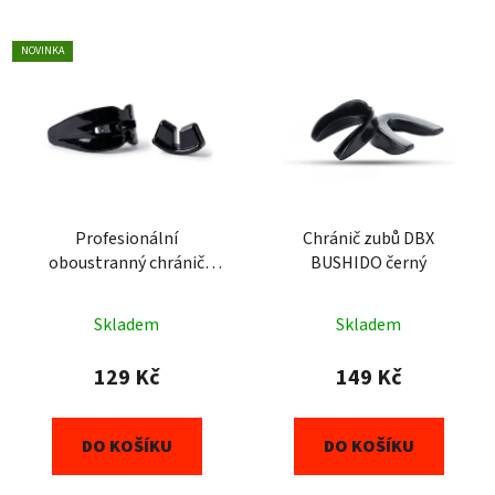
NOVINKA
Profesionální
Chránič zubů DBX
oboustranný chránič
BUSHIDO černý
zubů DBX BUSHIDO černý
Skladem
Skladem
129 Kč
149 Kč
DO KOŠÍKU
DO KOŠÍKU