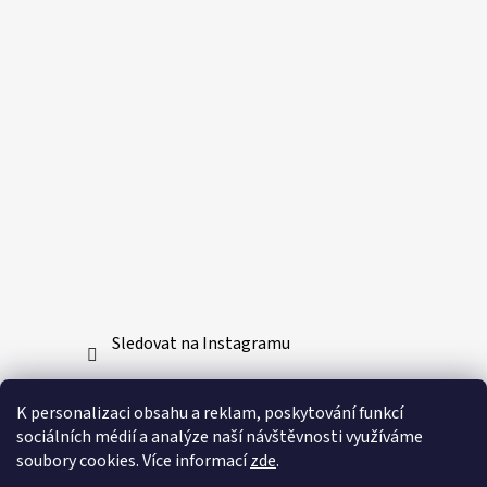
Sledovat na Instagramu
Přijímáme online platby
K personalizaci obsahu a reklam, poskytování funkcí
sociálních médií a analýze naší návštěvnosti využíváme
soubory cookies. Více informací
zde
.