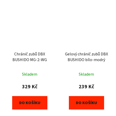
Chránič zubů DBX
Gelový chránič zubů DBX
BUSHIDO MG-2-WG
BUSHIDO bílo-modrý
Skladem
Skladem
329 Kč
239 Kč
DO KOŠÍKU
DO KOŠÍKU