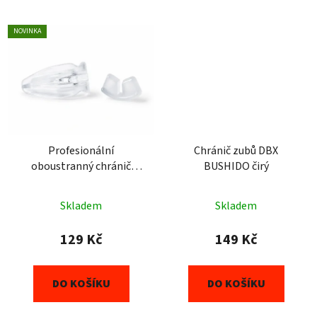
NOVINKA
Profesionální
Chránič zubů DBX
oboustranný chránič
BUSHIDO čirý
zubů DBX BUSHIDO čirý
Skladem
Skladem
129 Kč
149 Kč
DO KOŠÍKU
DO KOŠÍKU