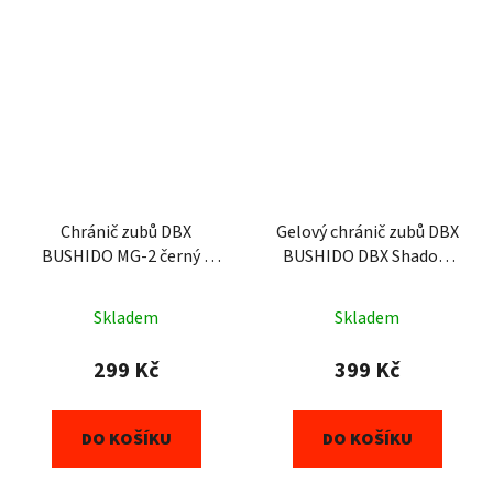
Chránič zubů DBX
Gelový chránič zubů DBX
BUSHIDO MG-2 černý s
BUSHIDO DBX Shadow
tesáky
HydraGEL
Skladem
Skladem
299 Kč
399 Kč
DO KOŠÍKU
DO KOŠÍKU