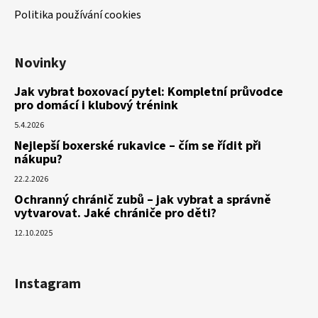
Politika používání cookies
Novinky
Jak vybrat boxovací pytel: Kompletní průvodce
pro domácí i klubový trénink
5.4.2026
Nejlepší boxerské rukavice – čím se řídit při
nákupu?
22.2.2026
Ochranný chránič zubů – jak vybrat a správně
vytvarovat. Jaké chrániče pro děti?
12.10.2025
Instagram