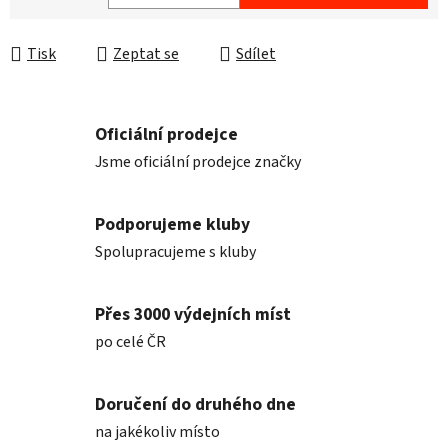
Měrná cena:
Tisk
Zeptat se
Sdílet
Oficiální prodejce
Jsme oficiální prodejce značky
Podporujeme kluby
Spolupracujeme s kluby
Přes 3000 výdejních míst
po celé ČR
Doručení do druhého dne
na jakékoliv místo