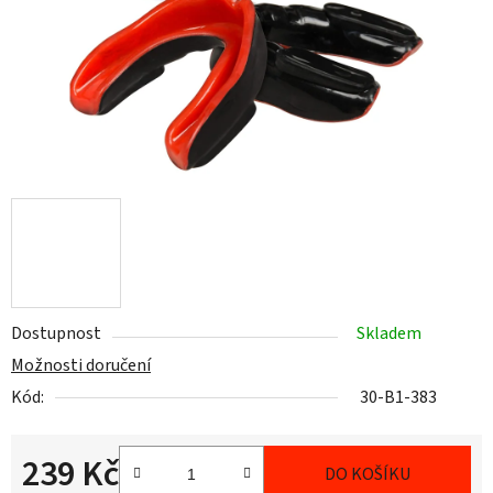
Dostupnost
Skladem
Možnosti doručení
Kód:
30-B1-383
239 Kč
DO KOŠÍKU