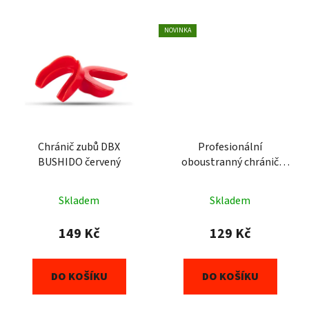
NOVINKA
Chránič zubů DBX
Profesionální
BUSHIDO červený
oboustranný chránič
zubů DBX BUSHIDO černý
Skladem
Skladem
149 Kč
129 Kč
DO KOŠÍKU
DO KOŠÍKU