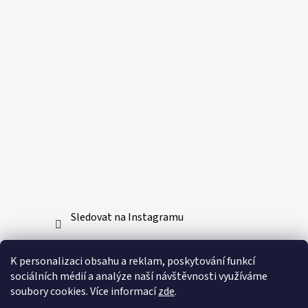
Sledovat na Instagramu
Přijímáme online platby
K personalizaci obsahu a reklam, poskytování funkcí
sociálních médií a analýze naší návštěvnosti využíváme
soubory cookies. Více informací
zde
.