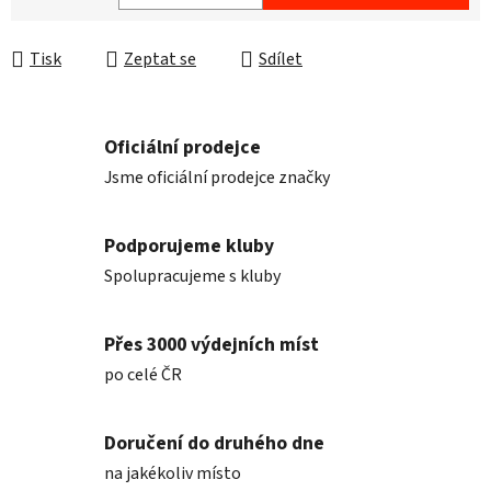
Měrná cena:
Tisk
Zeptat se
Sdílet
Oficiální prodejce
Jsme oficiální prodejce značky
Podporujeme kluby
Spolupracujeme s kluby
Přes 3000 výdejních míst
po celé ČR
Doručení do druhého dne
na jakékoliv místo