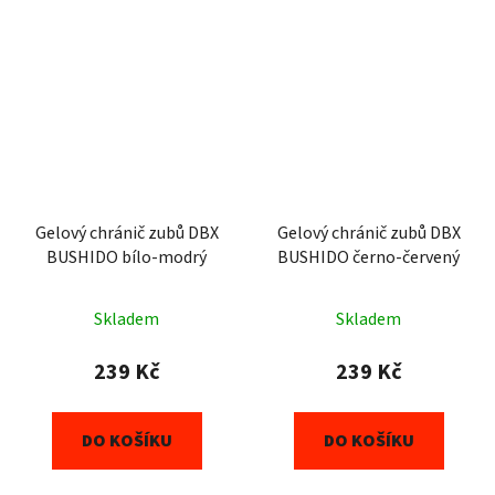
Gelový chránič zubů DBX
Gelový chránič zubů DBX
BUSHIDO bílo-modrý
BUSHIDO černo-červený
Skladem
Skladem
239 Kč
239 Kč
DO KOŠÍKU
DO KOŠÍKU