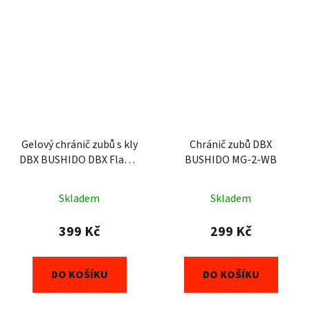
Gelový chránič zubů s kly
Chránič zubů DBX
DBX BUSHIDO DBX Flame
BUSHIDO MG-2-WB
HydraGEL
Skladem
Skladem
399 Kč
299 Kč
DO KOŠÍKU
DO KOŠÍKU