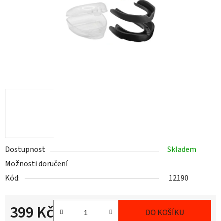
Dostupnost
Skladem
Možnosti doručení
Kód:
12190
399 Kč
DO KOŠÍKU