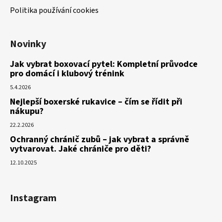
Politika používání cookies
Novinky
Jak vybrat boxovací pytel: Kompletní průvodce
pro domácí i klubový trénink
5.4.2026
Nejlepší boxerské rukavice – čím se řídit při
nákupu?
22.2.2026
Ochranný chránič zubů – jak vybrat a správně
vytvarovat. Jaké chrániče pro děti?
12.10.2025
Instagram