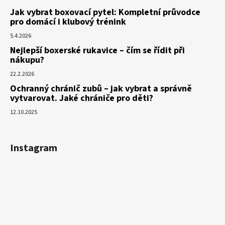
Jak vybrat boxovací pytel: Kompletní průvodce
pro domácí i klubový trénink
5.4.2026
Nejlepší boxerské rukavice – čím se řídit při
nákupu?
22.2.2026
Ochranný chránič zubů – jak vybrat a správně
vytvarovat. Jaké chrániče pro děti?
12.10.2025
Instagram