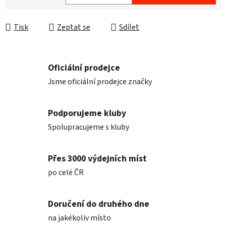
Měrná cena:
Tisk
Zeptat se
Sdílet
Oficiální prodejce
Jsme oficiální prodejce značky
Podporujeme kluby
Spolupracujeme s kluby
Přes 3000 výdejních míst
po celé ČR
Doručení do druhého dne
na jakékoliv místo