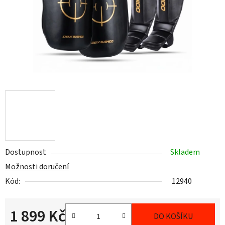
Dostupnost
Skladem
Možnosti doručení
Kód:
12940
1 899 Kč
DO KOŠÍKU