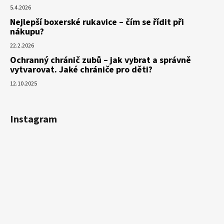
5.4.2026
Nejlepší boxerské rukavice – čím se řídit při
nákupu?
22.2.2026
Ochranný chránič zubů – jak vybrat a správně
vytvarovat. Jaké chrániče pro děti?
12.10.2025
Instagram