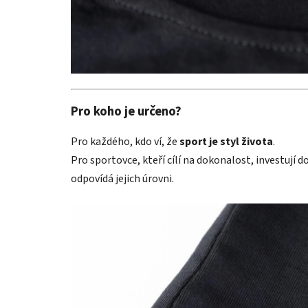
Pro koho je určeno?
Pro každého, kdo ví, že
sport je styl života
.
Pro sportovce, kteří cílí na dokonalost, investují d
odpovídá jejich úrovni.