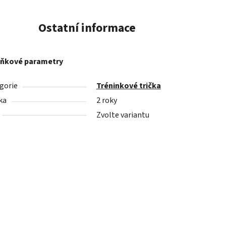
Ostatní informace
ňkové parametry
gorie
Tréninkové trička
ka
2 roky
Zvolte variantu