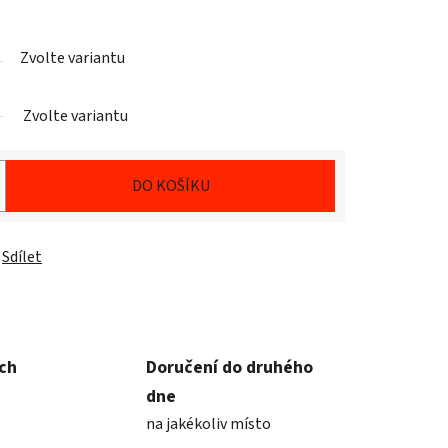
Zvolte variantu
Zvolte variantu
DO KOŠÍKU
Sdílet
ích
Doručení do druhého
dne
na jakékoliv místo