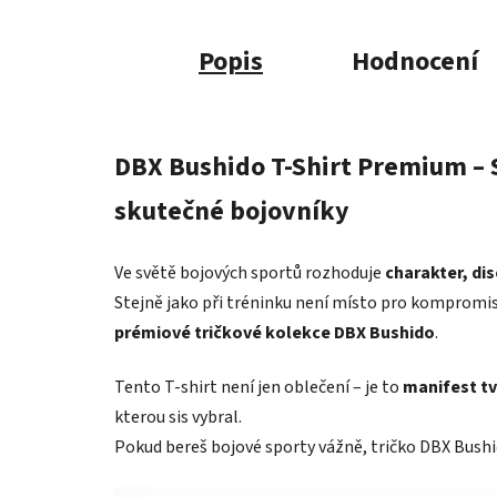
Popis
Hodnocení
DBX Bushido T-Shirt Premium – S
skutečné bojovníky
Ve světě bojových sportů rozhoduje
charakter, dis
Stejně jako při tréninku není místo pro kompromis
prémiové tričkové kolekce DBX Bushido
.
Tento T-shirt není jen oblečení – je to
manifest tv
kterou sis vybral.
Pokud bereš bojové sporty vážně, tričko DBX Bus