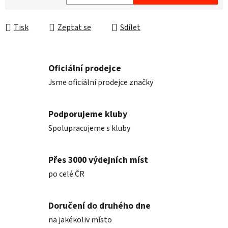
Měrná cena:
Tisk
Zeptat se
Sdílet
Oficiální prodejce
Jsme oficiální prodejce značky
Podporujeme kluby
Spolupracujeme s kluby
Přes 3000 výdejních míst
po celé ČR
Doručení do druhého dne
na jakékoliv místo