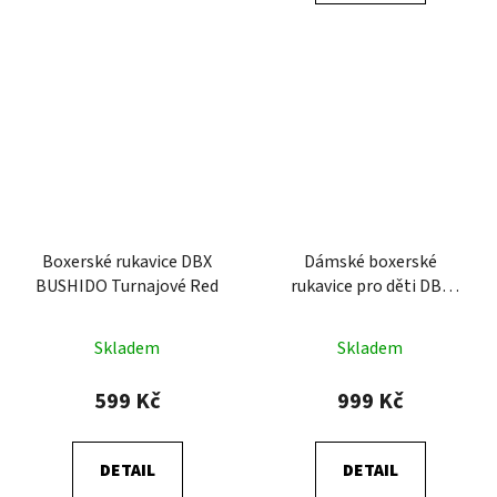
Boxerské rukavice DBX
Dámské boxerské
BUSHIDO Turnajové Red
rukavice pro děti DBX
BUSHIDO Rose
Skladem
Skladem
599 Kč
999 Kč
DETAIL
DETAIL