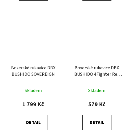
Boxerské rukavice DBX
Boxerské rukavice DBX
BUSHIDO SOVEREIGN
BUSHIDO 4Fighter Red
(ARB-407v3)
Skladem
Skladem
1 799 Kč
579 Kč
DETAIL
DETAIL