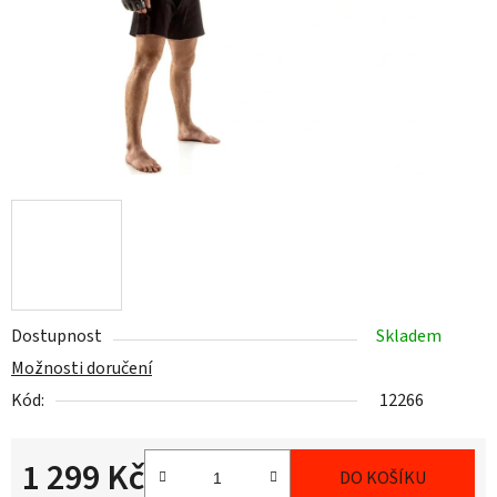
Dostupnost
Skladem
Možnosti doručení
Kód:
12266
1 299 Kč
DO KOŠÍKU