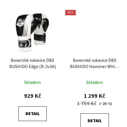
AKCE
Boxerské rukavice DBX
Boxerské rukavice DBX
BUSHIDO Edge (B-2v3A)
BUSHIDO Hammer White
(B-2v19)
Skladem
Skladem
929 Kč
1 299 Kč
1 759 Kč
(–26 %)
DETAIL
DETAIL