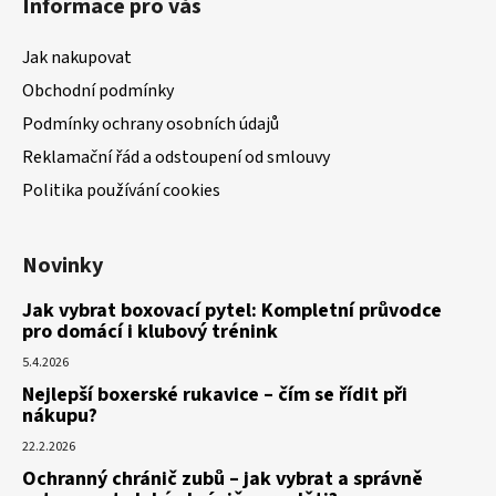
Informace pro vás
Jak nakupovat
Obchodní podmínky
Podmínky ochrany osobních údajů
Reklamační řád a odstoupení od smlouvy
Politika používání cookies
Novinky
Jak vybrat boxovací pytel: Kompletní průvodce
pro domácí i klubový trénink
5.4.2026
Nejlepší boxerské rukavice – čím se řídit při
nákupu?
22.2.2026
Ochranný chránič zubů – jak vybrat a správně