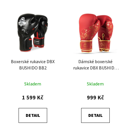
Boxerské rukavice DBX
Dámské boxerské
BUSHIDO BB2
rukavice DBX BUSHIDO
Rubby Rose
Skladem
Skladem
1 599 Kč
999 Kč
DETAIL
DETAIL