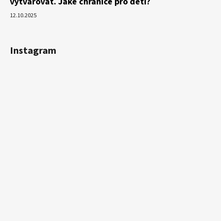
vytvarovat. Jaké chrániče pro děti?
12.10.2025
Instagram