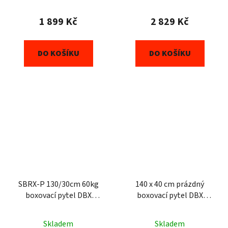
1 899 Kč
2 829 Kč
DO KOŠÍKU
DO KOŠÍKU
SBRX-P 130/30cm 60kg
140 x 40 cm prázdný
boxovací pytel DBX
boxovací pytel DBX
BUSHIDO
BUSHIDO
Skladem
Skladem