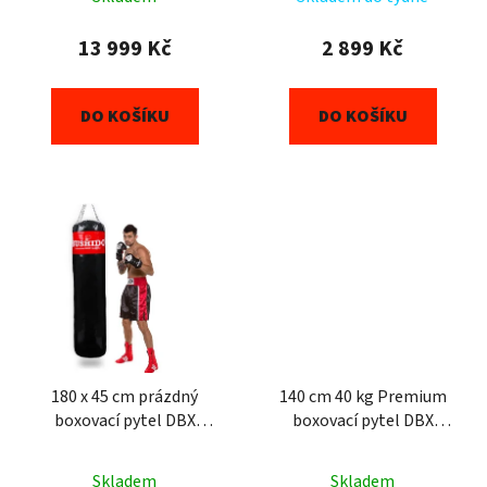
13 999 Kč
2 899 Kč
DO KOŠÍKU
DO KOŠÍKU
180 x 45 cm prázdný
140 cm 40 kg Premium
boxovací pytel DBX
boxovací pytel DBX
BUSHIDO
BUSHIDO
Skladem
Skladem