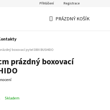
Přihlášení
Registrace
Politika používání cookies
PRÁZDNÝ KOŠÍK
NÁKUPNÍ
KOŠÍK
Kontakty
prázdný boxovací pytel DBX BUSHIDO
cm prázdný boxovací
SHIDO
nocení
Skladem