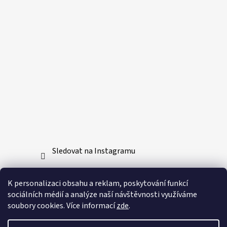
Sledovat na Instagramu
Přijímáme online platby
K personalizaci obsahu a reklam, poskytování funkcí
sociálních médií a analýze naší návštěvnosti využíváme
soubory cookies. Více informací
zde
.