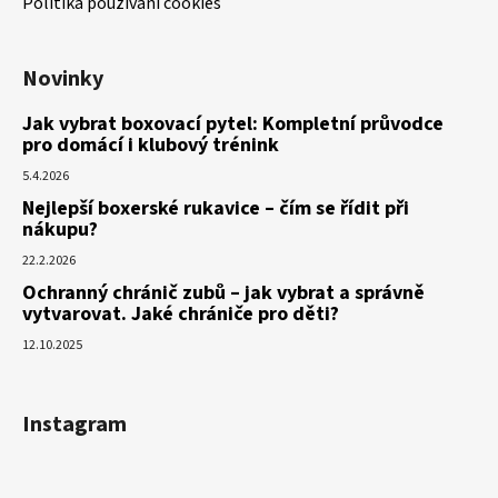
Politika používání cookies
Novinky
Jak vybrat boxovací pytel: Kompletní průvodce
pro domácí i klubový trénink
5.4.2026
Nejlepší boxerské rukavice – čím se řídit při
nákupu?
22.2.2026
Ochranný chránič zubů – jak vybrat a správně
vytvarovat. Jaké chrániče pro děti?
12.10.2025
Instagram