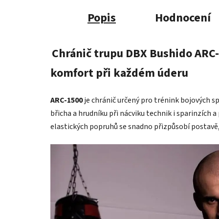
Popis
Hodnocení
Chránič trupu DBX Bushido ARC-
komfort při každém úderu
ARC-1500
je chránič určený pro trénink bojových sp
břicha a hrudníku při nácviku technik i sparinzích 
elastických popruhů se snadno přizpůsobí postavě,