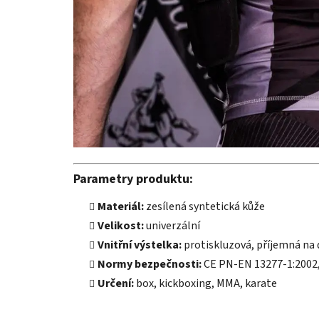
Parametry produktu:
Materiál:
zesílená syntetická kůže
Velikost:
univerzální
Vnitřní výstelka:
protiskluzová, příjemná na
Normy bezpečnosti:
CE PN-EN 13277-1:2002
Určení:
box, kickboxing, MMA, karate