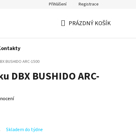
Přihlášení
Registrace
Politika používání cookies
PRÁZDNÝ KOŠÍK
NÁKUPNÍ
KOŠÍK
Kontakty
 DBX BUSHIDO ARC-1500
íku DBX BUSHIDO ARC-
nocení
Skladem do týdne