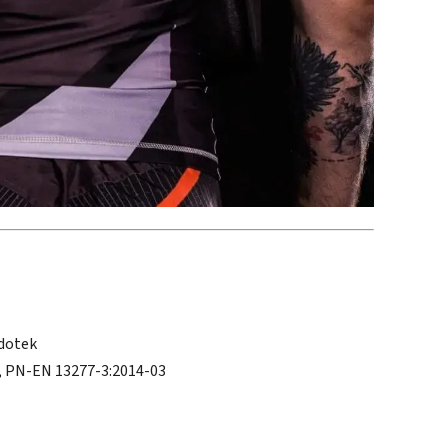
 dotek
, PN-EN 13277-3:2014-03