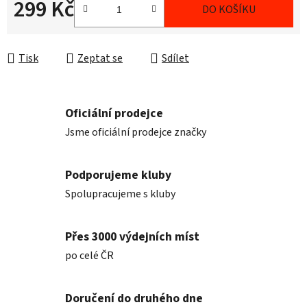
299 Kč
DO KOŠÍKU
Měrná cena:
Tisk
Zeptat se
Sdílet
Oficiální prodejce
Jsme oficiální prodejce značky
Podporujeme kluby
Spolupracujeme s kluby
Přes 3000 výdejních míst
po celé ČR
Doručení do druhého dne