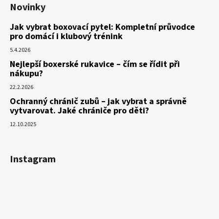
Novinky
Jak vybrat boxovací pytel: Kompletní průvodce
pro domácí i klubový trénink
5.4.2026
Nejlepší boxerské rukavice – čím se řídit při
nákupu?
22.2.2026
Ochranný chránič zubů – jak vybrat a správně
vytvarovat. Jaké chrániče pro děti?
12.10.2025
Instagram