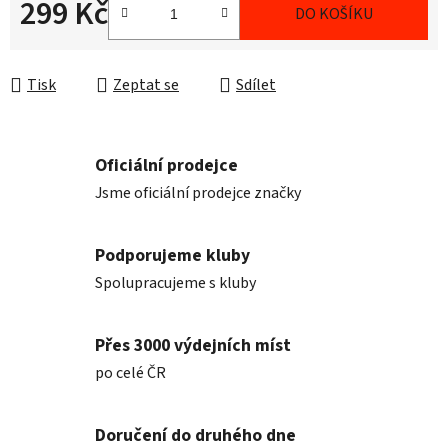
299 Kč
DO KOŠÍKU
Měrná cena:
Tisk
Zeptat se
Sdílet
Oficiální prodejce
Jsme oficiální prodejce značky
Podporujeme kluby
Spolupracujeme s kluby
Přes 3000 výdejních míst
po celé ČR
Doručení do druhého dne