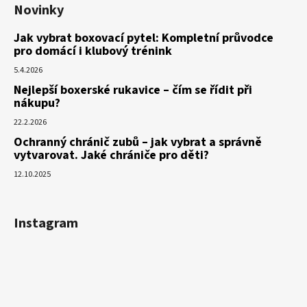
Novinky
Jak vybrat boxovací pytel: Kompletní průvodce
pro domácí i klubový trénink
5.4.2026
Nejlepší boxerské rukavice – čím se řídit při
nákupu?
22.2.2026
Ochranný chránič zubů – jak vybrat a správně
vytvarovat. Jaké chrániče pro děti?
12.10.2025
Instagram