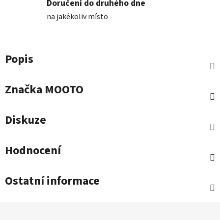
Doručení do druhého dne
na jakékoliv místo
Popis
Značka
MOOTO
Diskuze
Hodnocení
Ostatní informace
Z