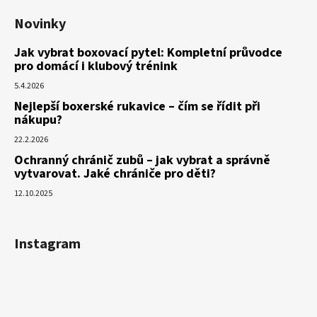
Novinky
Jak vybrat boxovací pytel: Kompletní průvodce
pro domácí i klubový trénink
5.4.2026
Nejlepší boxerské rukavice – čím se řídit při
nákupu?
22.2.2026
Ochranný chránič zubů – jak vybrat a správně
vytvarovat. Jaké chrániče pro děti?
12.10.2025
Instagram