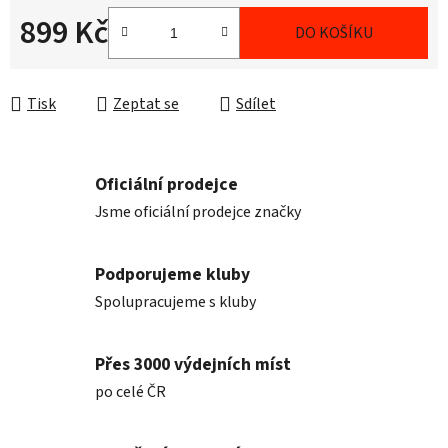
899 Kč
DO KOŠÍKU
Měrná cena:
Tisk
Zeptat se
Sdílet
Oficiální prodejce
Jsme oficiální prodejce značky
Podporujeme kluby
Spolupracujeme s kluby
Přes 3000 výdejních míst
po celé ČR