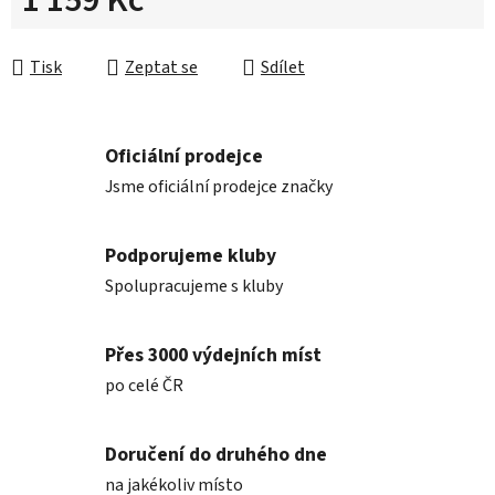
1 159 Kč
Měrná cena:
Tisk
Zeptat se
Sdílet
Oficiální prodejce
Jsme oficiální prodejce značky
Podporujeme kluby
Spolupracujeme s kluby
Přes 3000 výdejních míst
po celé ČR
Doručení do druhého dne
na jakékoliv místo