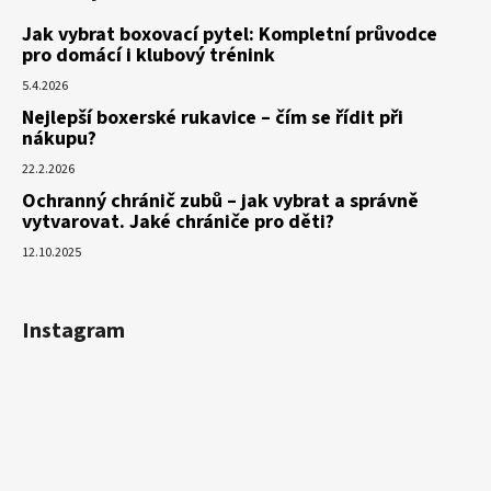
Jak vybrat boxovací pytel: Kompletní průvodce
pro domácí i klubový trénink
5.4.2026
Nejlepší boxerské rukavice – čím se řídit při
nákupu?
22.2.2026
Ochranný chránič zubů – jak vybrat a správně
vytvarovat. Jaké chrániče pro děti?
12.10.2025
Instagram