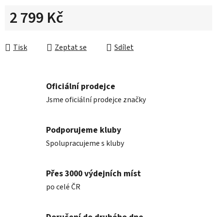
2 799 Kč
Měrná cena:
Tisk
Zeptat se
Sdílet
Oficiální prodejce
Jsme oficiální prodejce značky
Podporujeme kluby
Spolupracujeme s kluby
Přes 3000 výdejních míst
po celé ČR