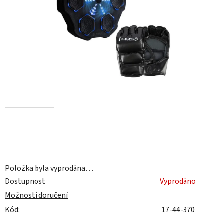
hvězdiček.
Položka byla vyprodána…
Dostupnost
Vyprodáno
Možnosti doručení
Kód:
17-44-370