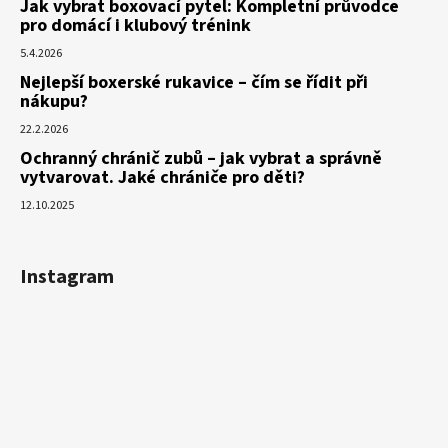
Jak vybrat boxovací pytel: Kompletní průvodce
pro domácí i klubový trénink
5.4.2026
Nejlepší boxerské rukavice – čím se řídit při
nákupu?
22.2.2026
Ochranný chránič zubů – jak vybrat a správně
vytvarovat. Jaké chrániče pro děti?
12.10.2025
Instagram