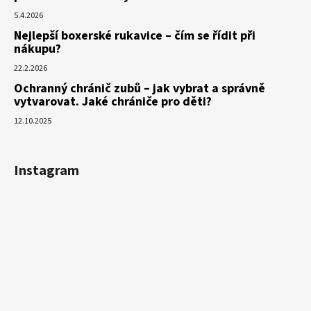
5.4.2026
Nejlepší boxerské rukavice – čím se řídit při
nákupu?
22.2.2026
Ochranný chránič zubů – jak vybrat a správně
vytvarovat. Jaké chrániče pro děti?
12.10.2025
Instagram