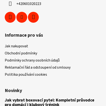
í
+420601020223
Informace pro vás
Jak nakupovat
Obchodní podmínky
Podmínky ochrany osobních údajů
Reklamační řád a odstoupení od smlouvy
Politika používání cookies
Novinky
Jak vybrat boxovací pytel: Kompletní průvodce
pro domácí i klubový trénink