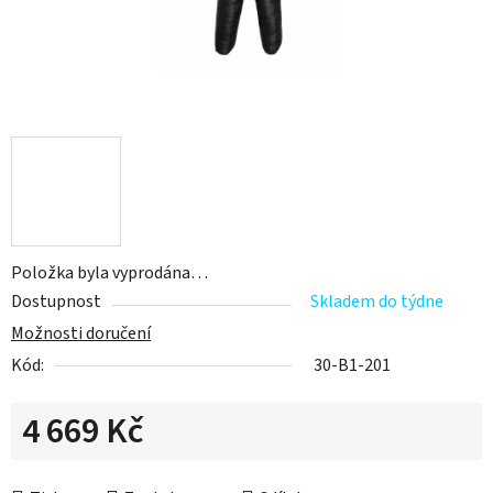
Položka byla vyprodána…
Dostupnost
Skladem do týdne
Možnosti doručení
Kód:
30-B1-201
4 669 Kč
Měrná cena: