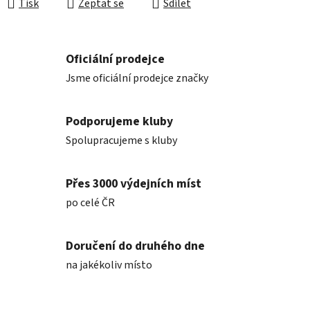
Tisk
Zeptat se
Sdílet
Oficiální prodejce
Jsme oficiální prodejce značky
Podporujeme kluby
Spolupracujeme s kluby
Přes 3000 výdejních míst
po celé ČR
Doručení do druhého dne
na jakékoliv místo